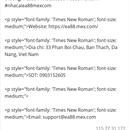
#nhacaiea88mexcom
<p style="font-family: 'Times New Roman'; font-size:
medium;">Website: https://ea88.mex.com/
<p style="font-family: 'Times New Roman'; font-size:
medium;">Dia chi: 33 Phan Boi Chau, Ban Thach, Da
Nang, Viet Nam
<p style="font-family: 'Times New Roman'; font-size:
medium;">SDT: 0903152605
<p style="font-family: 'Times New Roman'; font-size:
medium;">
<p style="font-family: 'Times New Roman'; font-size:
medium;">Email: support@ea88.mex.com
115.77.31.172