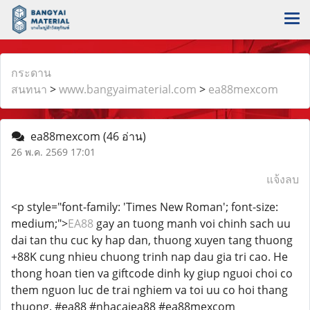
กระดาน
สนทนา
>
www.bangyaimaterial.com
>
ea88mexcom
ea88mexcom
(46 อ่าน)
26 พ.ค. 2569 17:01
แจ้งลบ
<p style="font-family: 'Times New Roman'; font-size:
medium;">
EA88
gay an tuong manh voi chinh sach uu
dai tan thu cuc ky hap dan, thuong xuyen tang thuong
+88K cung nhieu chuong trinh nap dau gia tri cao. He
thong hoan tien va giftcode dinh ky giup nguoi choi co
them nguon luc de trai nghiem va toi uu co hoi thang
thuong. #ea88 #nhacaiea88 #ea88mexcom