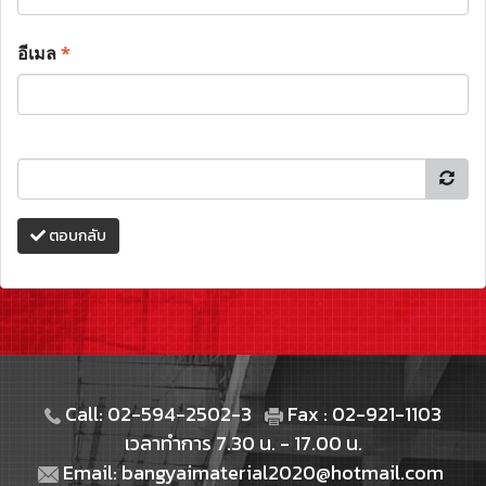
อีเมล
*
ตอบกลับ
Call: 02-594-2502-3
Fax : 02-921-1103
เวลาทำการ 7.30 น. - 17.00 น.
Email: bangyaimaterial2020@hotmail.com