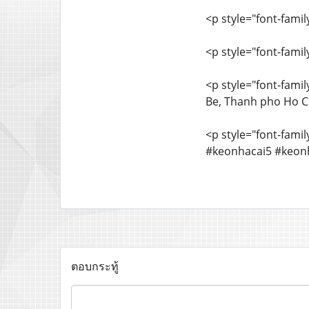
<p style="font-famil
<p style="font-famil
<p style="font-famil
Be, Thanh pho Ho C
<p style="font-famil
#keonhacai5 #keonh
ตอบกระทู้