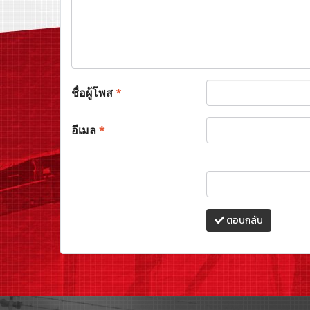
ชื่อผู้โพส
*
อีเมล
*
ตอบกลับ