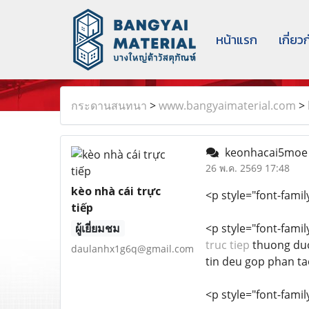
หน้าแรก
เกี่ยว
กระดานสนทนา
>
www.bangyaimaterial.com
>
keonhacai5mo
26 พ.ค. 2569 17:48
kèo nhà cái trực
<p style="font-family
tiếp
ผู้เยี่ยมชม
<p style="font-famil
truc tiep
thuong duoc
daulanhx1g6q@gmail.com
tin deu gop phan ta
<p style="font-famil