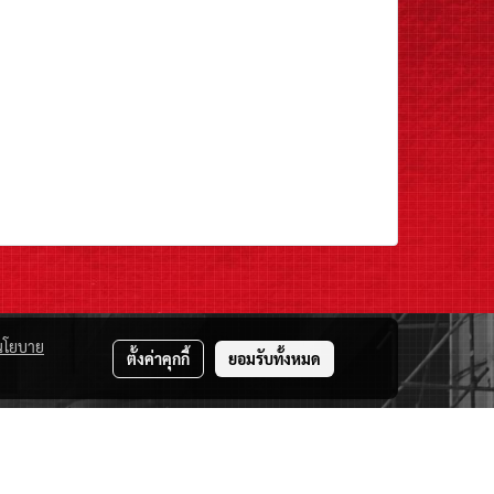
นโยบาย
ตั้งค่าคุกกี้
ยอมรับทั้งหมด