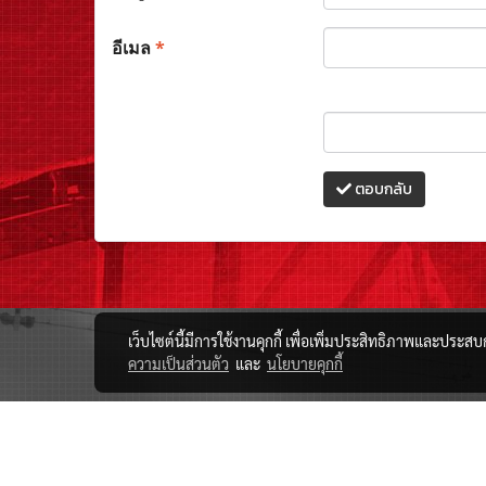
อีเมล
*
ตอบกลับ
เว็บไซต์นี้มีการใช้งานคุกกี้ เพื่อเพิ่มประสิทธิภาพและประส
ความเป็นส่วนตัว
และ
นโยบายคุกกี้