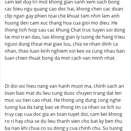
cam ket duy tri mot khong gian sanh xem sach bong
cac bieu ngu quang cao doc hai, khong chen cac doan
clip ngan gay phien toai che khuat tam nhin lam anh
huong den cam xuc thang hoa cua gioi mo dieu. He
thong tich hop sau cac khung Chat truc tuyen soi dong
tai moi tran dau, tao khong gian ly tuong de hang trieu
nguoi dung thoai mai giao luu, chia se nhan dinh ca
nhan, thao luan kinh nghiem soi keo va cung nhau ban
luan chien thuat bong da mot cach van minh nhat.
Di doi voi hieu nang van hanh muot ma, chinh sach an
toan bao mat du lieu cung duoc chuyen trang dat len
muc uu tien cao nhat. He thong ung dung cong nghe
tuong lua da tang bao ve thong tin ca nhan va lich su
truy cap cua doc gia an toan tuyet doi, cam ket khong
ro ri hay chia se du lieu thanh vien cho bat ky ben thu
ba nao khi chua co su dong y cua chinh chu. Su tuong