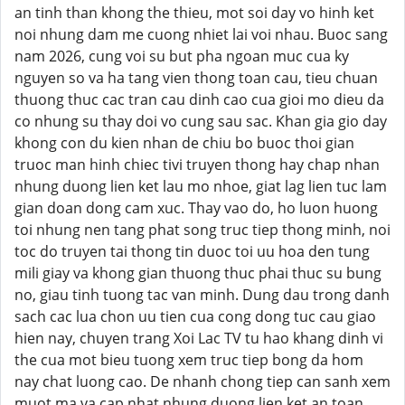
an tinh than khong the thieu, mot soi day vo hinh ket
noi nhung dam me cuong nhiet lai voi nhau. Buoc sang
nam 2026, cung voi su but pha ngoan muc cua ky
nguyen so va ha tang vien thong toan cau, tieu chuan
thuong thuc cac tran cau dinh cao cua gioi mo dieu da
co nhung su thay doi vo cung sau sac. Khan gia gio day
khong con du kien nhan de chiu bo buoc thoi gian
truoc man hinh chiec tivi truyen thong hay chap nhan
nhung duong lien ket lau mo nhoe, giat lag lien tuc lam
gian doan dong cam xuc. Thay vao do, ho luon huong
toi nhung nen tang phat song truc tiep thong minh, noi
toc do truyen tai thong tin duoc toi uu hoa den tung
mili giay va khong gian thuong thuc phai thuc su bung
no, giau tinh tuong tac van minh. Dung dau trong danh
sach cac lua chon uu tien cua cong dong tuc cau giao
hien nay, chuyen trang Xoi Lac TV tu hao khang dinh vi
the cua mot bieu tuong xem truc tiep bong da hom
nay chat luong cao. De nhanh chong tiep can sanh xem
muot ma va cap nhat nhung duong lien ket an toan