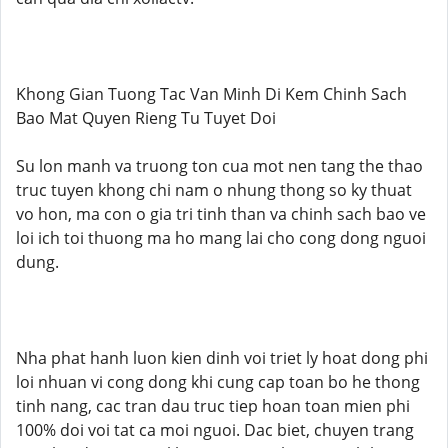
Khong Gian Tuong Tac Van Minh Di Kem Chinh Sach
Bao Mat Quyen Rieng Tu Tuyet Doi
Su lon manh va truong ton cua mot nen tang the thao
truc tuyen khong chi nam o nhung thong so ky thuat
vo hon, ma con o gia tri tinh than va chinh sach bao ve
loi ich toi thuong ma ho mang lai cho cong dong nguoi
dung.
Nha phat hanh luon kien dinh voi triet ly hoat dong phi
loi nhuan vi cong dong khi cung cap toan bo he thong
tinh nang, cac tran dau truc tiep hoan toan mien phi
100% doi voi tat ca moi nguoi. Dac biet, chuyen trang