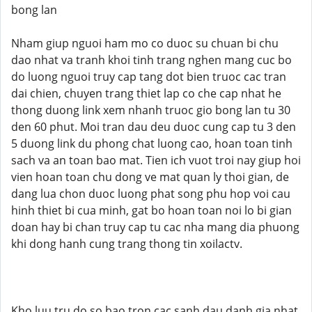
bong lan
Nham giup nguoi ham mo co duoc su chuan bi chu
dao nhat va tranh khoi tinh trang nghen mang cuc bo
do luong nguoi truy cap tang dot bien truoc cac tran
dai chien, chuyen trang thiet lap co che cap nhat he
thong duong link xem nhanh truoc gio bong lan tu 30
den 60 phut. Moi tran dau deu duoc cung cap tu 3 den
5 duong link du phong chat luong cao, hoan toan tinh
sach va an toan bao mat. Tien ich vuot troi nay giup hoi
vien hoan toan chu dong ve mat quan ly thoi gian, de
dang lua chon duoc luong phat song phu hop voi cau
hinh thiet bi cua minh, gat bo hoan toan noi lo bi gian
doan hay bi chan truy cap tu cac nha mang dia phuong
khi dong hanh cung trang thong tin xoilactv.
Kho luu tru do so bao tron cac sanh dau danh gia nhat