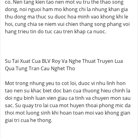
co. Nen tang kien tao nen mot vu tru the thao song
dong, noi nguoi ham mo khong chi la nhung khan gia
thu dong ma thuc su duoc hoa minh vao khong khi le
hoi, cung chia se niem vui chien thang song phang voi
hang trieu tin do tuc cau tren khap ca nuoc.
Su Tai Xuat Cua BLV Roy Va Nghe Thuat Truyen Lua
Qua Tung Tran Cau Nghet Tho
Mot trong nhung yeu to cot loi, duoc vi nhu linh hon
tao nen su khac biet doc ban cua thuong hieu chinh la
doi ngu binh luan vien giau ca tinh va chuyen mon sau
sac. Su quay tro lai cua mot huyen thoai phong mic da
thoi mot luong sinh khi hoan toan moi vao khong gian
giai tri cua he thong.