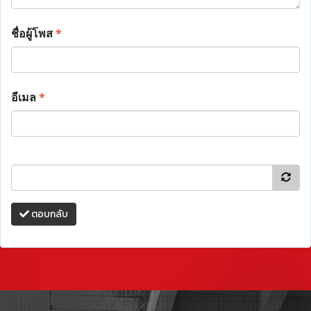
ชื่อผู้โพส
*
อีเมล
*
ตอบกลับ