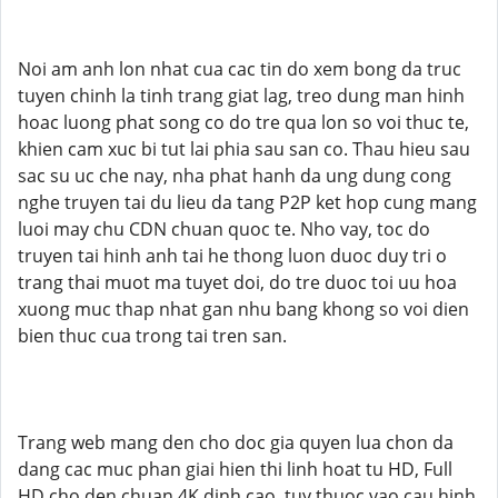
Noi am anh lon nhat cua cac tin do xem bong da truc
tuyen chinh la tinh trang giat lag, treo dung man hinh
hoac luong phat song co do tre qua lon so voi thuc te,
khien cam xuc bi tut lai phia sau san co. Thau hieu sau
sac su uc che nay, nha phat hanh da ung dung cong
nghe truyen tai du lieu da tang P2P ket hop cung mang
luoi may chu CDN chuan quoc te. Nho vay, toc do
truyen tai hinh anh tai he thong luon duoc duy tri o
trang thai muot ma tuyet doi, do tre duoc toi uu hoa
xuong muc thap nhat gan nhu bang khong so voi dien
bien thuc cua trong tai tren san.
Trang web mang den cho doc gia quyen lua chon da
dang cac muc phan giai hien thi linh hoat tu HD, Full
HD cho den chuan 4K dinh cao, tuy thuoc vao cau hinh