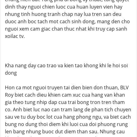
dinh thay nguoi chien luoc cua huan luyen vien hay
nhung tinh huong tranh chap nay lua tren san deu
duoc anh boc tach mot cach sinh dong, mang den cho
nguoi xem cam giac chan thuc nhat khi truy cap sanh
xoilac tv.
Kha nang day cao trao va kien tao khong khi le hoi soi
dong
Hon ca mot nguoi truyen tai dien bien don thuan, BLV
Roy biet cach dieu khien cam xuc cua hang van khan
gia theo tung nhip dap cua trai bong tron tren tham
co. Anh biet luc nao can tram lang de phan tich chuyen
sau ve tu duy boc lot cua hang phong ngu, va biet cach
bung no dung thoi diem khi luoi cua doi phuong rung
len bang nhung buoc dut diem than sau. Nhung cau