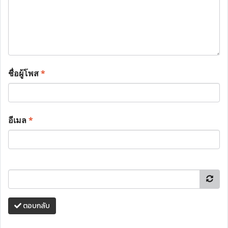
ชื่อผู้โพส
*
อีเมล
*
ตอบกลับ