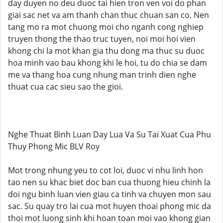
day duyen no deu duoc tai hien tron ven voi do phan
giai sac net va am thanh chan thuc chuan san co. Nen
tang mo ra mot chuong moi cho nganh cong nghiep
truyen thong the thao truc tuyen, noi moi hoi vien
khong chi la mot khan gia thu dong ma thuc su duoc
hoa minh vao bau khong khi le hoi, tu do chia se dam
me va thang hoa cung nhung man trinh dien nghe
thuat cua cac sieu sao the gioi.
Nghe Thuat Binh Luan Day Lua Va Su Tai Xuat Cua Phu
Thuy Phong Mic BLV Roy
Mot trong nhung yeu to cot loi, duoc vi nhu linh hon
tao nen su khac biet doc ban cua thuong hieu chinh la
doi ngu binh luan vien giau ca tinh va chuyen mon sau
sac. Su quay tro lai cua mot huyen thoai phong mic da
thoi mot luong sinh khi hoan toan moi vao khong gian