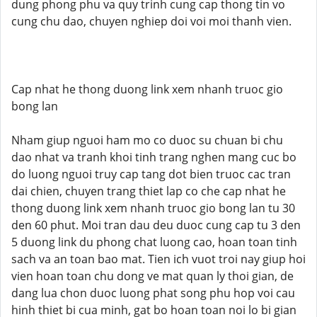
dung phong phu va quy trinh cung cap thong tin vo
cung chu dao, chuyen nghiep doi voi moi thanh vien.
Cap nhat he thong duong link xem nhanh truoc gio
bong lan
Nham giup nguoi ham mo co duoc su chuan bi chu
dao nhat va tranh khoi tinh trang nghen mang cuc bo
do luong nguoi truy cap tang dot bien truoc cac tran
dai chien, chuyen trang thiet lap co che cap nhat he
thong duong link xem nhanh truoc gio bong lan tu 30
den 60 phut. Moi tran dau deu duoc cung cap tu 3 den
5 duong link du phong chat luong cao, hoan toan tinh
sach va an toan bao mat. Tien ich vuot troi nay giup hoi
vien hoan toan chu dong ve mat quan ly thoi gian, de
dang lua chon duoc luong phat song phu hop voi cau
hinh thiet bi cua minh, gat bo hoan toan noi lo bi gian