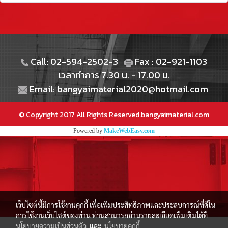
Call: 02-594-2502-3
Fax : 02-921-1103
เวลาทำการ 7.30 น. - 17.00 น.
Email: bangyaimaterial2020@hotmail.com
© Copyright 2017 All Rights Reserved.bangyaimaterial.com
Powered by
MakeWebEasy.com
เว็บไซต์นี้มีการใช้งานคุกกี้ เพื่อเพิ่มประสิทธิภาพและประสบการณ์ที่ดีใน
การใช้งานเว็บไซต์ของท่าน ท่านสามารถอ่านรายละเอียดเพิ่มเติมได้ที่
นโยบายความเป็นส่วนตัว
และ
นโยบายคุกกี้