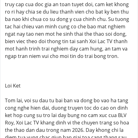
truy cap cua doc gia an toan tuyet doi, cam ket khong
ro ri hay chia se du lieu thanh vien cho bat ky ben thu
ba nao khi chua co su dong y cua chinh chu. Su tuong
tac hai chieu van minh cung co che bao mat nghiem
ngat nay tao nen mot he sinh thai the thao soi dong,
bien viec theo doi thong tin tai sanh Xoi Lac TV thanh
mot hanh trinh trai nghiem day cam hung, an tam va
ngap tran niem vui cho moi tin do trai bong tron.
Loi Ket
Tom lai, voi su dau tu bai ban va dong bo vao ha tang
cong nghe hien dai, duong truyen toc do cao on dinh
ket hop cung su tro lai day bung no cam xuc cua BLV
Roy, Xoi Lac TV khang dinh vi the chuyen trang so hoa
the thao dan dau trong nam 2026. Day khong chi la
diem tua vung chac giup ban giai toa cang thang sau