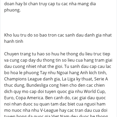
doan hay bi chan truy cap tu cac nha mang dia
phuong.
Kho luu tru do so bao tron cac sanh dau danh gia nhat
hanh tinh
Chuyen trang tu hao so huu he thong du lieu truc tiep
va cung cap day du thong tin so lieu cua hang tram giai
dau cuong nhiet nhat the gioi. Tu sanh dau cap cau lac
bo hoa le phuong Tay nhu Ngoai hang Anh kich tinh,
Champions League danh gia, La Liga ky thuat, Serie A
thuc dung, Bundesliga cong hien cho den cac chien
dich quy mo cap doi tuyen quoc gia nhu World Cup,
Euro, Copa America. Ben canh do, cac giai dau quoc
noi nhan duoc su quan tam dac biet cua nguoi ham
mo nuoc nha nhu V-League hay cac tran dau cua doi
tuyen bong da quoc gia Viet Nam deu duoc he thong