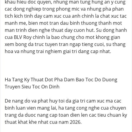
khau hieu doc quyen, nhung man tung hung an y cung
cac dong nghiep trong phong mic va nhung pha phan
tich kich tinh day cam xuc cua anh chinh la chat xuc tac
manh me, bien mot tran dau binh thuong thanh mot
man trinh dien nghe thuat day cuon hut. Su dong hanh
cua BLV Roy chinh la bao chung cho mot khong gian
xem bong da truc tuyen tran ngap tieng cuoi, su thang
hoa va nhung trai nghiem giai tri dang cap nhat.
Ha Tang Ky Thuat Dot Pha Dam Bao Toc Do Duong
Truyen Sieu Toc On Dinh
De nang do va phat huy toi da gia tri cam xuc ma cac
binh luan vien mang lai, ha tang cong nghe cua chuyen
trang da duoc nang cap toan dien len cac tieu chuan ky
thuat khat khe nhat cua nam 2026.