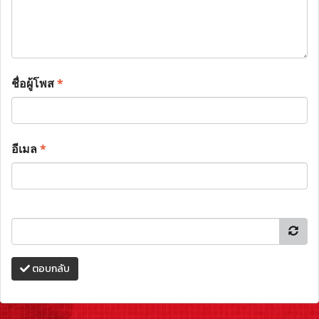
ชื่อผู้โพส
*
อีเมล
*
ตอบกลับ