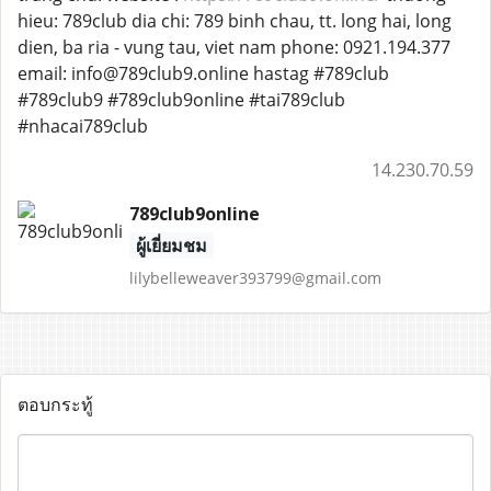
hieu: 789club dia chi: 789 binh chau, tt. long hai, long
dien, ba ria - vung tau, viet nam phone: 0921.194.377
email: info@789club9.online hastag #789club
#789club9 #789club9online #tai789club
#nhacai789club
14.230.70.59
789club9online
ผู้เยี่ยมชม
lilybelleweaver393799@gmail.com
ตอบกระทู้