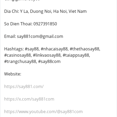
Dia Chi: Y La, Duong Noi, Ha Noi, Viet Nam
So Dien Thoai: 0927391850
Email: say881com@gmail.com
Hashtags: #say88, #nhacaisay88, #thethaosay88,
#casinosay88, #linkvaosay88, #taiappsay88,
#trangchusay88, #say88com
Website:
https://say881.com/
https://x.com/say881com
https://www.youtube.com/@say881com