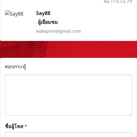
42.115.72.79
Say88
ผู้เยี่ยมชม
wakeprev@gmail.com
ตอบกระทู้
ชื่อผู้โพส
*