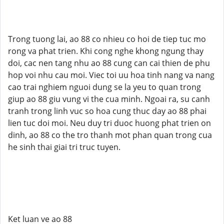
Trong tuong lai, ao 88 co nhieu co hoi de tiep tuc mo
rong va phat trien. Khi cong nghe khong ngung thay
doi, cac nen tang nhu ao 88 cung can cai thien de phu
hop voi nhu cau moi. Viec toi uu hoa tinh nang va nang
cao trai nghiem nguoi dung se la yeu to quan trong
giup ao 88 giu vung vi the cua minh. Ngoai ra, su canh
tranh trong linh vuc so hoa cung thuc day ao 88 phai
lien tuc doi moi. Neu duy tri duoc huong phat trien on
dinh, ao 88 co the tro thanh mot phan quan trong cua
he sinh thai giai tri truc tuyen.
Ket luan ve ao 88