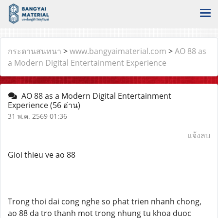
กระดานสนทนา
>
www.bangyaimaterial.com
>
AO 88 as
a Modern Digital Entertainment Experience
AO 88 as a Modern Digital Entertainment
Experience
(56 อ่าน)
31 พ.ค. 2569 01:36
แจ้งลบ
Gioi thieu ve ao 88
Trong thoi dai cong nghe so phat trien nhanh chong,
ao 88 da tro thanh mot trong nhung tu khoa duoc