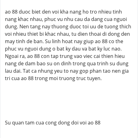
ao 88 duoc biet den voi kha nang ho tro nhieu tinh
nang khac nhau, phuc vu nhu cau da dang cua nguoi
dung. Nen tang nay thuong duoc toi uu de tuong thich
voi nhieu thiet bi khac nhau, tu dien thoai di dong den
may tinh de ban. Su linh hoat nay giup ao 88 co the
phuc vu nguoi dung o bat ky dau va bat ky luc nao.
Ngoai ra, ao 88 con tap trung vao viec cai thien hieu
nang de dam bao su on dinh trong qua trinh su dung
lau dai. Tat ca nhung yeu to nay gop phan tao nen gia
tri cua ao 88 trong moi truong truc tuyen.
Su quan tam cua cong dong doi voi ao 88