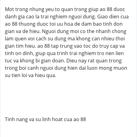
Mot trong nhung yeu to quan trong giup ao 88 duoc
danh gia cao la trai nghiem nguoi dung. Giao dien cua
ao 88 thuong duoc toi uu hoa de dam bao tinh don
gian va de hieu. Nguoi dung moi co the nhanh chong
lam quen voi cach su dung ma khong can nhieu thoi
gian tim hieu. ao 88 tap trung vao toc do truy cap va
tinh on dinh, giup qua trinh trai nghiem tro nen lien
tuc va khong bi gian doan. Dieu nay rat quan trong
trong boi canh nguoi dung hien dai luon mong muon
su tien loi va hieu qua.
Tinh nang va su linh hoat cua ao 88