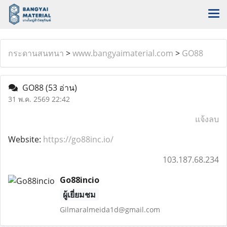
กระดานสนทนา
>
www.bangyaimaterial.com
>
GO88
GO88
(53 อ่าน)
31 พ.ค. 2569 22:42
แจ้งลบ
Website:
https://go88inc.io/
103.187.68.234
Go88incio
ผู้เยี่ยมชม
Gilmaralmeida1d@gmail.com