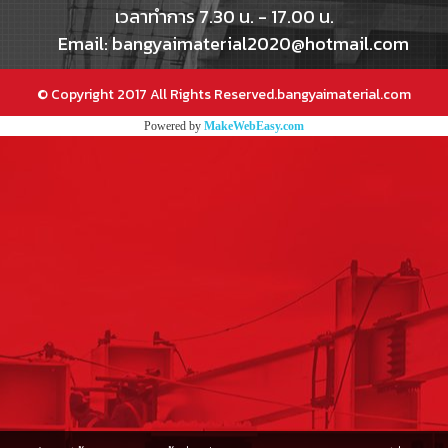
เวลาทำการ 7.30 น. - 17.00 น.
Email: bangyaimaterial2020@hotmail.com
© Copyright 2017 All Rights Reserved.bangyaimaterial.com
Powered by
MakeWebEasy.com