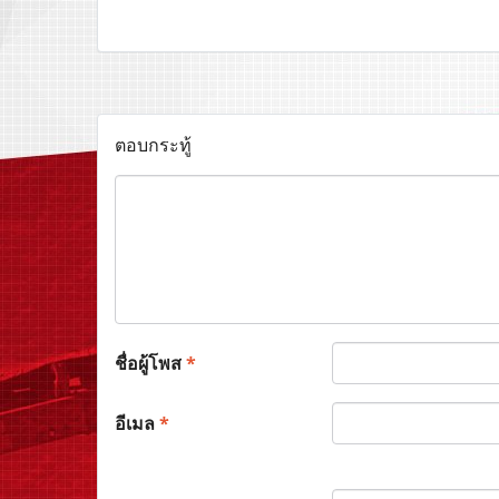
ตอบกระทู้
ชื่อผู้โพส
*
อีเมล
*