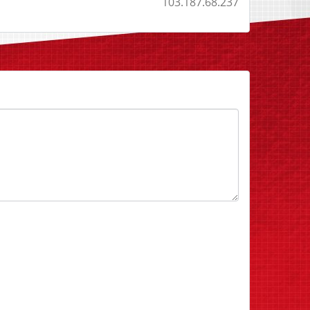
103.187.68.237