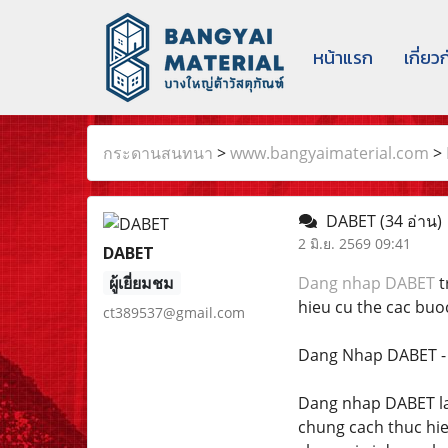
หน้าแรก
เกี่ยว
กระดานสนทนา
>
www.bangyaimaterial.com
>
DABET
(34 อ่าน)
2 มิ.ย. 2569 09:41
DABET
ผู้เยี่ยมชม
Dang nhap DABET
t
hieu cu the cac buo
ct389537@gmail.com
Dang Nhap DABET -
Dang nhap DABET la 
chung cach thuc hie