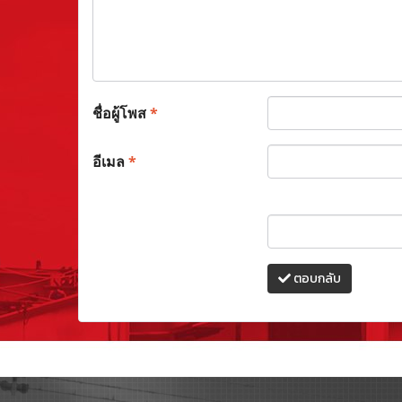
ชื่อผู้โพส
*
อีเมล
*
ตอบกลับ