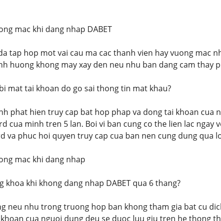
ong mac khi dang nhap DABET
da tap hop mot vai cau ma cac thanh vien hay vuong mac nha
inh huong khong may xay den neu nhu ban dang cam thay ph
bi mat tai khoan do go sai thong tin mat khau?
nh phat hien truy cap bat hop phap va dong tai khoan cua 
d cua minh tren 5 lan. Boi vi ban cung co the lien lac ngay
rd va phuc hoi quyen truy cap cua ban nen cung dung qua lo
ong mac khi dang nhap
ng khoa khi khong dang nhap DABET qua 6 thang?
ng neu nhu trong truong hop ban khong tham gia bat cu dich
tai khoan cua nguoi dung deu se duoc luu giu tren he thong th