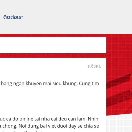
ติดต่อเรา
แจ้งลบ
i hang ngan khuyen mai sieu khung. Cung tim
 ca do online tai nha cai deu can lam. Nhin
chong. Noi dung bai viet duoi day se chia se