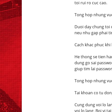
toi rui ro cuc cao.
Tong hop nhung vu
Duoi day chung toi 
neu nhu gap phai t
Cach khac phuc khi 
He thong se tien ha
dung go sai passwor
giup tim lai passwo
Tong hop nhung vu
Tai khoan co tu do
Cung dung voi lo la
voi lo lang. Boi vi 