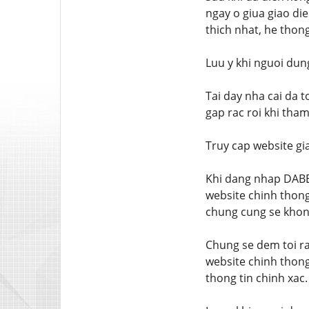
ngay o giua giao di
thich nhat, he thon
Luu y khi nguoi du
Tai day nha cai da 
gap rac roi khi tham 
Truy cap website g
Khi dang nhap DABET
website chinh thong
chung cung se khong
Chung se dem toi rat
website chinh thong
thong tin chinh xac.