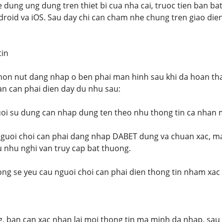
 dung ung dung tren thiet bi cua nha cai, truoc tien ban b
droid va iOS. Sau day chi can cham nhe chung tren giao die
tin
chon nut dang nhap o ben phai man hinh sau khi da hoan th
an can phai dien day du nhu sau:
oi su dung can nhap dung ten theo nhu thong tin ca nhan 
guoi choi can phai dang nhap DABET dung va chuan xac, mat
 nhu nghi van truy cap bat thuong.
ng se yeu cau nguoi choi can phai dien thong tin nham xac
ng, ban can xac nhan lai moi thong tin ma minh da nhap, 