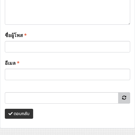
ชื่อผู้โพส
*
อีเมล
*
ตอบกลับ