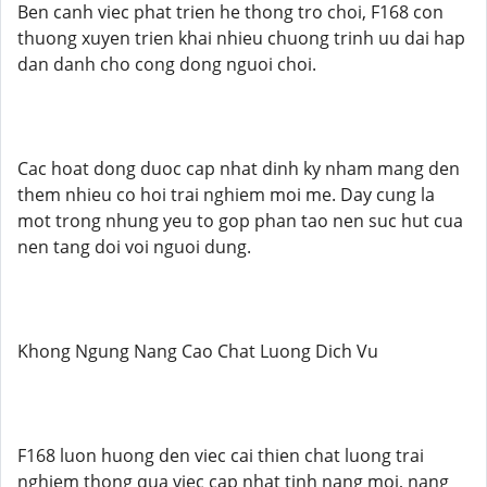
Ben canh viec phat trien he thong tro choi, F168 con
thuong xuyen trien khai nhieu chuong trinh uu dai hap
dan danh cho cong dong nguoi choi.
Cac hoat dong duoc cap nhat dinh ky nham mang den
them nhieu co hoi trai nghiem moi me. Day cung la
mot trong nhung yeu to gop phan tao nen suc hut cua
nen tang doi voi nguoi dung.
Khong Ngung Nang Cao Chat Luong Dich Vu
F168 luon huong den viec cai thien chat luong trai
nghiem thong qua viec cap nhat tinh nang moi, nang