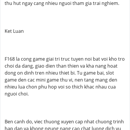
thu hut ngay cang nhieu nguoi tham gia trai nghiem.
Ket Luan
F168 la cong game giai tri truc tuyen noi bat voi kho tro
choi da dang, giao dien than thien va kha nang hoat
dong on dinh tren nhieu thiet bi. Tu game bai, slot
game den cac mini game thu vi, nen tang mang den
nhieu lua chon phu hop voi so thich khac nhau cua
nguoi choi.
Ben canh do, viec thuong xuyen cap nhat chuong trinh
hap dan va khong ngung nang cao chat luong dich vu