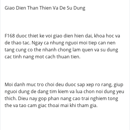
Giao Dien Than Thien Va De Su Dung
F168 duoc thiet ke voi giao dien hien dai, khoa hoc va
de thao tac. Ngay ca nhung nguoi moi tiep can nen
tang cung co the nhanh chong lam quen va su dung
cac tinh nang mot cach thuan tien.
Moi danh muc tro choi deu duoc sap xep ro rang, giup
nguoi dung de dang tim kiem va lua chon noi dung yeu
thich. Dieu nay gop phan nang cao trai nghiem tong
the va tao cam giac thoai mai khi tham gia.