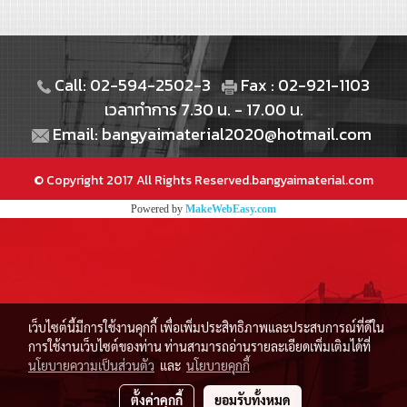
Call: 02-594-2502-3
Fax : 02-921-1103
เวลาทำการ 7.30 น. - 17.00 น.
Email: bangyaimaterial2020@hotmail.com
© Copyright 2017 All Rights Reserved.bangyaimaterial.com
Powered by
MakeWebEasy.com
เว็บไซต์นี้มีการใช้งานคุกกี้ เพื่อเพิ่มประสิทธิภาพและประสบการณ์ที่ดีใน
การใช้งานเว็บไซต์ของท่าน ท่านสามารถอ่านรายละเอียดเพิ่มเติมได้ที่
นโยบายความเป็นส่วนตัว
และ
นโยบายคุกกี้
ตั้งค่าคุกกี้
ยอมรับทั้งหมด