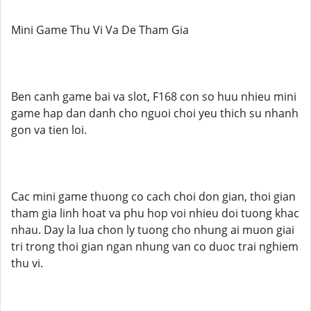
Mini Game Thu Vi Va De Tham Gia
Ben canh game bai va slot, F168 con so huu nhieu mini
game hap dan danh cho nguoi choi yeu thich su nhanh
gon va tien loi.
Cac mini game thuong co cach choi don gian, thoi gian
tham gia linh hoat va phu hop voi nhieu doi tuong khac
nhau. Day la lua chon ly tuong cho nhung ai muon giai
tri trong thoi gian ngan nhung van co duoc trai nghiem
thu vi.