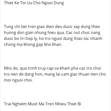
Thiet Ke Toi Uu Cho Nguoi Dung
Tung chi tiet tren giao dien deu duoc xay dung theo
huong don gian nhung hieu qua. Cac nut chuc nang
duoc bo tri hop ly, ho tro nguoi dung thao tac nhanh
chong ma khong gap kho khan.
Nho do, qua trinh truy cap va kham pha cac tro choi
tro nen de dang hon, mang lai cam giac thuan tien cho
moi nguoi choi.
Trai Nghiem Muot Ma Tren Nhieu Thiet Bi