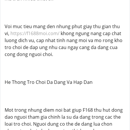
Voi muc tieu mang den nhung phut giay thu gian thu
vi,
https://f1688moi.com/
khong ngung nang cap chat
luong dich vu, cap nhat tinh nang moi va mo rong kho
tro choi de dap ung nhu cau ngay cang da dang cua
cong dong nguoi choi.
He Thong Tro Choi Da Dang Va Hap Dan
Mot trong nhung diem noi bat giup F168 thu hut dong
dao nguoi tham gia chinh la su da dang trong cac the
loai tro choi. Nguoi dung co the de dang lua chon