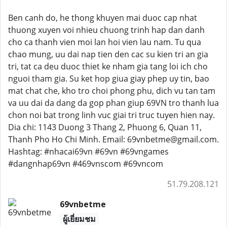
Ben canh do, he thong khuyen mai duoc cap nhat
thuong xuyen voi nhieu chuong trinh hap dan danh
cho ca thanh vien moi lan hoi vien lau nam. Tu qua
chao mung, uu dai nap tien den cac su kien tri an gia
tri, tat ca deu duoc thiet ke nham gia tang loi ich cho
nguoi tham gia. Su ket hop giua giay phep uy tin, bao
mat chat che, kho tro choi phong phu, dich vu tan tam
va uu dai da dang da gop phan giup 69VN tro thanh lua
chon noi bat trong linh vuc giai tri truc tuyen hien nay.
Dia chi: 1143 Duong 3 Thang 2, Phuong 6, Quan 11,
Thanh Pho Ho Chi Minh. Email: 69vnbetme@gmail.com.
Hashtag: #nhacai69vn #69vn #69vngames
#dangnhap69vn #469vnscom #69vncom
51.79.208.121
69vnbetme
ผู้เยี่ยมชม