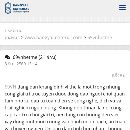
กระดาน
สนทนา
>
www.bangyaimaterial.com
>
69vnbetme
69vnbetme
(21 อ่าน)
3 มิ.ย. 2569 15:14
แจ้งลบ
69VN
dang dan khang dinh vi the la mot trong nhung
cong giai tri truc tuyen duoc dong dao nguoi choi quan
tam nho su dau tu toan dien ve cong nghe, dich vu va
trai nghiem nguoi dung. Khong don thuan la noi cung
cap cac tro choi giai tri, nen tang con huong den viec
xay dung mot moi truong van hanh minh bach, an toan
va chuyen nghiep. De bao dam tinh hop phap, thuong