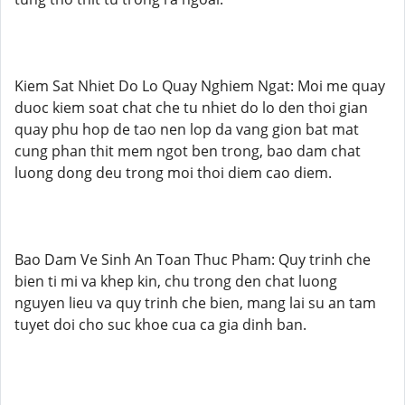
Kiem Sat Nhiet Do Lo Quay Nghiem Ngat: Moi me quay
duoc kiem soat chat che tu nhiet do lo den thoi gian
quay phu hop de tao nen lop da vang gion bat mat
cung phan thit mem ngot ben trong, bao dam chat
luong dong deu trong moi thoi diem cao diem.
Bao Dam Ve Sinh An Toan Thuc Pham: Quy trinh che
bien ti mi va khep kin, chu trong den chat luong
nguyen lieu va quy trinh che bien, mang lai su an tam
tuyet doi cho suc khoe cua ca gia dinh ban.