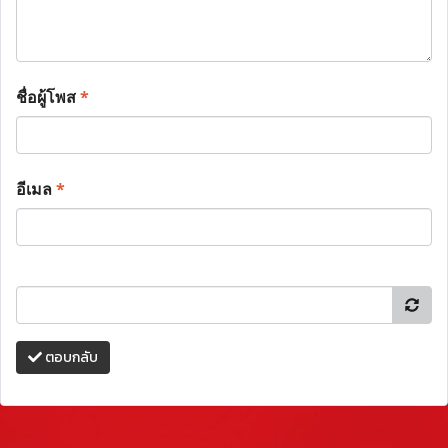
ชื่อผู้โพส
*
อีเมล
*
ตอบกลับ