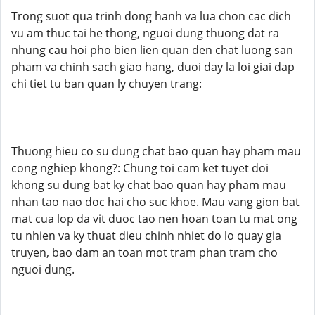
Trong suot qua trinh dong hanh va lua chon cac dich
vu am thuc tai he thong, nguoi dung thuong dat ra
nhung cau hoi pho bien lien quan den chat luong san
pham va chinh sach giao hang, duoi day la loi giai dap
chi tiet tu ban quan ly chuyen trang:
Thuong hieu co su dung chat bao quan hay pham mau
cong nghiep khong?: Chung toi cam ket tuyet doi
khong su dung bat ky chat bao quan hay pham mau
nhan tao nao doc hai cho suc khoe. Mau vang gion bat
mat cua lop da vit duoc tao nen hoan toan tu mat ong
tu nhien va ky thuat dieu chinh nhiet do lo quay gia
truyen, bao dam an toan mot tram phan tram cho
nguoi dung.