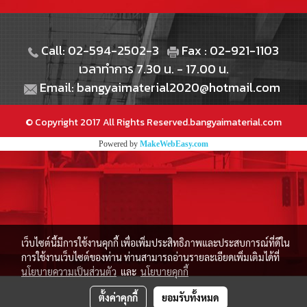
Call: 02-594-2502-3
Fax : 02-921-1103
เวลาทำการ 7.30 น. - 17.00 น.
Email: bangyaimaterial2020@hotmail.com
© Copyright 2017 All Rights Reserved.bangyaimaterial.com
Powered by
MakeWebEasy.com
เว็บไซต์นี้มีการใช้งานคุกกี้ เพื่อเพิ่มประสิทธิภาพและประสบการณ์ที่ดีใน
การใช้งานเว็บไซต์ของท่าน ท่านสามารถอ่านรายละเอียดเพิ่มเติมได้ที่
นโยบายความเป็นส่วนตัว
และ
นโยบายคุกกี้
ตั้งค่าคุกกี้
ยอมรับทั้งหมด