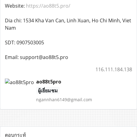
Website:
https://ao88t5.pro/
Dia chi: 1534 Kha Van Can, Linh Xuan, Ho Chi Minh, Viet
Nam
SDT: 0907503005
Email: support@ao88t5.pro
116.111.184.138
ao88t5pro
ผู้เยี่ยมชม
ngannhan6149@gmail.com
ตอบกระทู้