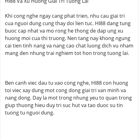
HI88 Va Xu Huong Giai Tri Tuong Lai
Khi cong nghe ngay cang phat trien, nhu cau giai tri
cua nguoi dung cung thay doi lien tuc. HI88 dang tung
buoc cap nhat va mo rong he thong de dap ung xu
huong moi cua thi truong. Nen tang nay khong ngung
cai tien tinh nang va nang cao chat luong dich vu nham
mang den nhung trai nghiem tot hon trong tuong lai.
Ben canh viec dau tu vao cong nghe, HI88 con huong
toi viec xay dung mot cong dong giai tri van minh va
nang dong. Day la mot trong nhung yeu to quan trong
giup thuong hieu duy tri suc hut va tao duoc su tin
tuong tu nguoi dung.