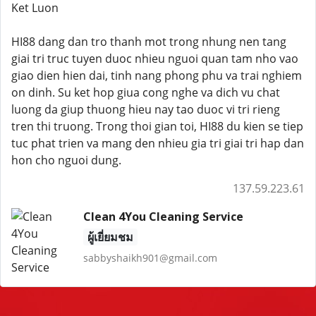
Ket Luon
HI88 dang dan tro thanh mot trong nhung nen tang
giai tri truc tuyen duoc nhieu nguoi quan tam nho vao
giao dien hien dai, tinh nang phong phu va trai nghiem
on dinh. Su ket hop giua cong nghe va dich vu chat
luong da giup thuong hieu nay tao duoc vi tri rieng
tren thi truong. Trong thoi gian toi, HI88 du kien se tiep
tuc phat trien va mang den nhieu gia tri giai tri hap dan
hon cho nguoi dung.
137.59.223.61
Clean 4You Cleaning Service
ผู้เยี่ยมชม
sabbyshaikh901@gmail.com