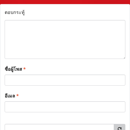
ตอบกระทู้
ชื่อผู้โพส
*
อีเมล
*