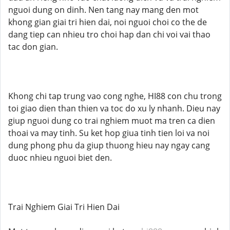
nguoi dung on dinh. Nen tang nay mang den mot
khong gian giai tri hien dai, noi nguoi choi co the de
dang tiep can nhieu tro choi hap dan chi voi vai thao
tac don gian.
Khong chi tap trung vao cong nghe, HI88 con chu trong
toi giao dien than thien va toc do xu ly nhanh. Dieu nay
giup nguoi dung co trai nghiem muot ma tren ca dien
thoai va may tinh. Su ket hop giua tinh tien loi va noi
dung phong phu da giup thuong hieu nay ngay cang
duoc nhieu nguoi biet den.
Trai Nghiem Giai Tri Hien Dai