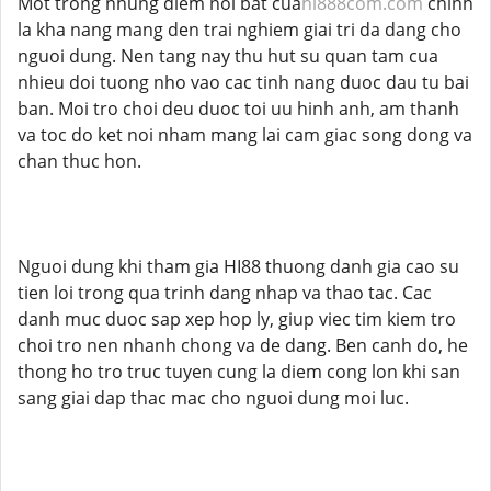
Mot trong nhung diem noi bat cua
hi888com.com
chinh
la kha nang mang den trai nghiem giai tri da dang cho
nguoi dung. Nen tang nay thu hut su quan tam cua
nhieu doi tuong nho vao cac tinh nang duoc dau tu bai
ban. Moi tro choi deu duoc toi uu hinh anh, am thanh
va toc do ket noi nham mang lai cam giac song dong va
chan thuc hon.
Nguoi dung khi tham gia HI88 thuong danh gia cao su
tien loi trong qua trinh dang nhap va thao tac. Cac
danh muc duoc sap xep hop ly, giup viec tim kiem tro
choi tro nen nhanh chong va de dang. Ben canh do, he
thong ho tro truc tuyen cung la diem cong lon khi san
sang giai dap thac mac cho nguoi dung moi luc.