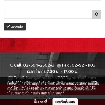
ตอบกลับ
Call: 02-594-2502-3
Fax : 02-921-1103
เวลาทำการ 7.30 น. - 17.00 น.
Email: bangyaimaterial2020@hotmail.com
เว็บไซต์นี้มีการใช้งานคุกกี้ เพื่อเพิ่มประสิทธิภาพและประสบการณ์ที่ดีใน
การใช้งานเว็บไซต์ของท่าน ท่านสามารถอ่านรายละเอียดเพิ่มเติมได้ที่
© Copyright 2017 All Rights Reserved.bangyaimaterial.com
นโยบายความเป็นส่วนตัว
และ
นโยบายคุกกี้
Powered by
MakeWebEasy.com
ตั้งค่าคุกกี้
ยอมรับทั้งหมด