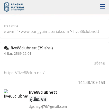
กระดาน
สนทนา
>
www.bangyaimaterial.com
>
five88clubnett
five88clubnett
(39 อ่าน)
4 มิ.ย. 2569 22:01
แจ้งลบ
https://five88club.net/
144.48.109.153
five88clubnett
ผู้เยี่ยมชม
dgxhsgxj76@gmail.com