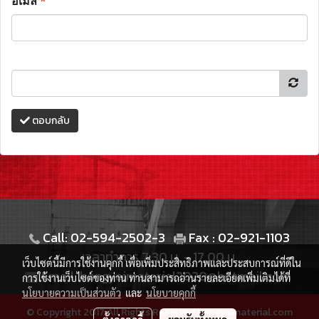
อีเมล
*
ตอบกลับ
Call: 02-594-2502-3
Fax : 02-921-1103
เวลาทำการ 7.30 น. - 17.00 น.
เว็บไซต์นี้มีการใช้งานคุกกี้ เพื่อเพิ่มประสิทธิภาพและประสบการณ์ที่ดีใน
Email: bangyaimaterial2020@hotmail.com
การใช้งานเว็บไซต์ของท่าน ท่านสามารถอ่านรายละเอียดเพิ่มเติมได้ที่
นโยบายความเป็นส่วนตัว
และ
นโยบายคุกกี้
© Copyright 2017 All Rights Reserved.bangyaimaterial.com