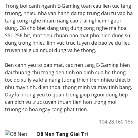
Trong boi canh nganh E-Gaming toan cau lien tuc tang
truong, nhieu nha van hanh da tap trung dau tu vao ha
tang cong nghe nham nang cao trai nghiem nguoi
dung. O8 cho biet dang ung dung cong nghe ma hoa
SSL 256-bit, mot tieu chuan bao mat pho bien duoc su
dung trong nhieu linh vuc truc tuyen de bao ve du lieu
truyen tai giua nguoi dung va he thong.
Ben canh yeu to bao mat, cac nen tang E-Gaming hien
dai thuong chu trong den tinh on dinh cua he thong,
toc do xu ly va kha nang tuong thich tren nhieu thiet bi
nhu may tinh, dien thoai thong minh va may tinh bang.
Day la nhung yeu to quan trong giup nguoi dung tiep
can dich vu truc tuyen thuan tien hon trong moi
truong so hoa ngay cang phat trien.
104.28.160.165
O8 Nen Tang Giai Tri