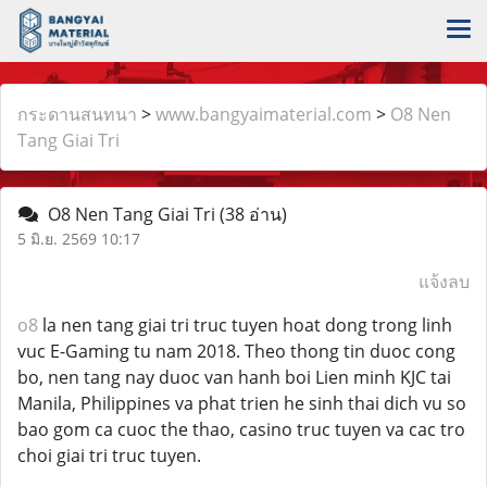
กระดานสนทนา
>
www.bangyaimaterial.com
>
O8 Nen
Tang Giai Tri
O8 Nen Tang Giai Tri
(38 อ่าน)
5 มิ.ย. 2569 10:17
แจ้งลบ
o8
la nen tang giai tri truc tuyen hoat dong trong linh
vuc E-Gaming tu nam 2018. Theo thong tin duoc cong
bo, nen tang nay duoc van hanh boi Lien minh KJC tai
Manila, Philippines va phat trien he sinh thai dich vu so
bao gom ca cuoc the thao, casino truc tuyen va cac tro
choi giai tri truc tuyen.