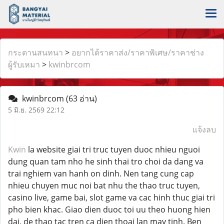
กระดานสนทนา
>
อยากได้ราคาส่ง/ราคาพิเศษ/ราคาช่าง
ผู้รับเหมา
>
kwinbrcom
kwinbrcom
(63 อ่าน)
5 มิ.ย. 2569 22:12
แจ้งลบ
Kwin
la website giai tri truc tuyen duoc nhieu nguoi
dung quan tam nho he sinh thai tro choi da dang va
trai nghiem van hanh on dinh. Nen tang cung cap
nhieu chuyen muc noi bat nhu the thao truc tuyen,
casino live, game bai, slot game va cac hinh thuc giai tri
pho bien khac. Giao dien duoc toi uu theo huong hien
dai, de thao tac tren ca dien thoai lan may tinh. Ben