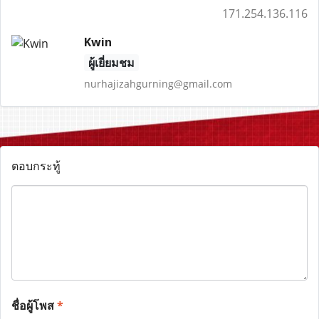
171.254.136.116
Kwin
ผู้เยี่ยมชม
nurhajizahgurning@gmail.com
ตอบกระทู้
ชื่อผู้โพส
*