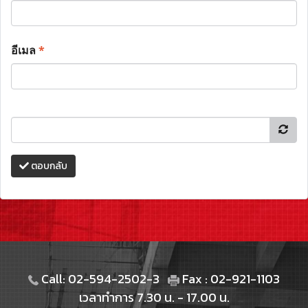
อีเมล
*
ตอบกลับ
Call: 02-594-2502-3
Fax : 02-921-1103
เวลาทำการ 7.30 น. - 17.00 น.