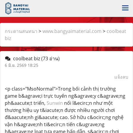
กระดานสนทนา
>
www.bangyaimaterial.com
>
coolbeat
biz
coolbeat biz
(73 อ่าน)
6 มิ.ย. 2569 18:25
แจ้งลบ
<p class="MsoNormal">Trong bối cảnh thị trường
game b&agrave;i trực tuyến ng&agrave;y c&agrave;ng
ph&aacute;t triển,
Sunwin
nổi l&ecirc;n như một
thương hiệu uy t&iacute;n được nhiều người chơi
đ&aacute;nh gi&aacute; cao. Sở hữu c&ocirc;ng nghệ
vận h&agrave;nh ti&ecirc;n tiến c&ugrave;ng
h&agrave;ng loạt tựa game hấp dẫn, s&acirc;n chơi