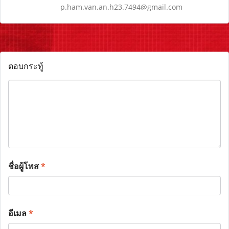
p.ham.van.an.h23.7494@gmail.com
ตอบกระทู้
ชื่อผู้โพส
*
อีเมล
*