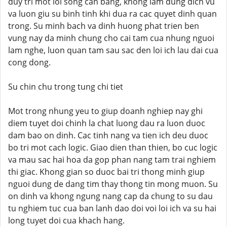
duy tri mot loi song can bang, khong lam dung dich vu
va luon giu su binh tinh khi dua ra cac quyet dinh quan
trong. Su minh bach va dinh huong phat trien ben
vung nay da minh chung cho cai tam cua nhung nguoi
lam nghe, luon quan tam sau sac den loi ich lau dai cua
cong dong.
Su chin chu trong tung chi tiet
Mot trong nhung yeu to giup doanh nghiep nay ghi
diem tuyet doi chinh la chat luong dau ra luon duoc
dam bao on dinh. Cac tinh nang va tien ich deu duoc
bo tri mot cach logic. Giao dien than thien, bo cuc logic
va mau sac hai hoa da gop phan nang tam trai nghiem
thi giac. Khong gian so duoc bai tri thong minh giup
nguoi dung de dang tim thay thong tin mong muon. Su
on dinh va khong ngung nang cap da chung to su dau
tu nghiem tuc cua ban lanh dao doi voi loi ich va su hai
long tuyet doi cua khach hang.