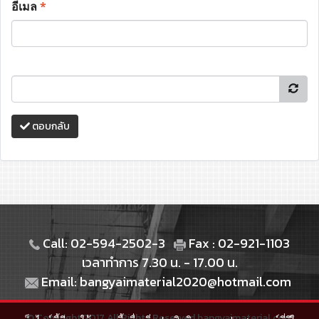
อีเมล
*
ตอบกลับ
Call: 02-594-2502-3
Fax : 02-921-1103
เวลาทำการ 7.30 น. - 17.00 น.
Email: bangyaimaterial2020@hotmail.com
© Copyright 2017 All Rights Reserved.bangyaimaterial.com