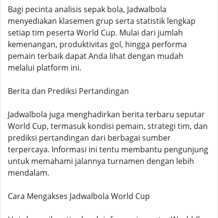
Bagi pecinta analisis sepak bola, Jadwalbola
menyediakan klasemen grup serta statistik lengkap
setiap tim peserta World Cup. Mulai dari jumlah
kemenangan, produktivitas gol, hingga performa
pemain terbaik dapat Anda lihat dengan mudah
melalui platform ini.
Berita dan Prediksi Pertandingan
Jadwalbola juga menghadirkan berita terbaru seputar
World Cup, termasuk kondisi pemain, strategi tim, dan
prediksi pertandingan dari berbagai sumber
terpercaya. Informasi ini tentu membantu pengunjung
untuk memahami jalannya turnamen dengan lebih
mendalam.
Cara Mengakses Jadwalbola World Cup