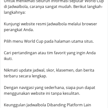
Untuk menikmati seluruh informasi seputar World Cup
di Jadwalbola, caranya sangat mudah. Berikut langkah-
langkahnya:
Kunjungi website resmi Jadwalbola melalui browser
perangkat Anda.
Pilih menu World Cup pada halaman utama situs.
Cari pertandingan atau tim favorit yang ingin Anda
ikuti.
Nikmati update jadwal, skor, klasemen, dan berita
terbaru secara lengkap.
Dengan navigasi yang sederhana, siapa pun dapat
menggunakan website ini tanpa kesulitan.
Keunggulan Jadwalbola Dibanding Platform Lain