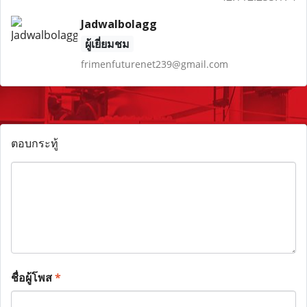
Jadwalbolagg
ผู้เยี่ยมชม
frimenfuturenet239@gmail.com
ตอบกระทู้
ชื่อผู้โพส
*