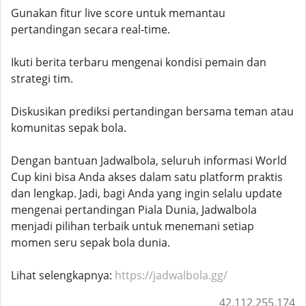
Gunakan fitur live score untuk memantau
pertandingan secara real-time.
Ikuti berita terbaru mengenai kondisi pemain dan
strategi tim.
Diskusikan prediksi pertandingan bersama teman atau
komunitas sepak bola.
Dengan bantuan Jadwalbola, seluruh informasi World
Cup kini bisa Anda akses dalam satu platform praktis
dan lengkap. Jadi, bagi Anda yang ingin selalu update
mengenai pertandingan Piala Dunia, Jadwalbola
menjadi pilihan terbaik untuk menemani setiap
momen seru sepak bola dunia.
Lihat selengkapnya:
https://jadwalbola.gg/
42.112.255.174