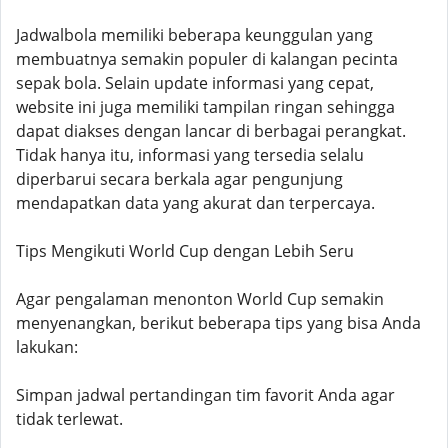
Jadwalbola memiliki beberapa keunggulan yang
membuatnya semakin populer di kalangan pecinta
sepak bola. Selain update informasi yang cepat,
website ini juga memiliki tampilan ringan sehingga
dapat diakses dengan lancar di berbagai perangkat.
Tidak hanya itu, informasi yang tersedia selalu
diperbarui secara berkala agar pengunjung
mendapatkan data yang akurat dan terpercaya.
Tips Mengikuti World Cup dengan Lebih Seru
Agar pengalaman menonton World Cup semakin
menyenangkan, berikut beberapa tips yang bisa Anda
lakukan:
Simpan jadwal pertandingan tim favorit Anda agar
tidak terlewat.