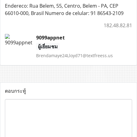
Endereco: Rua Belem, 55, Centro, Belem - PA, CEP
66010-000, Brasil Numero de celular: 91 86543-2109
182.48.82.81
9099appnet
ผู้เยี่ยมชม
Brendamaye24Lloyd71@textfreess.us
ตอบกระทู้