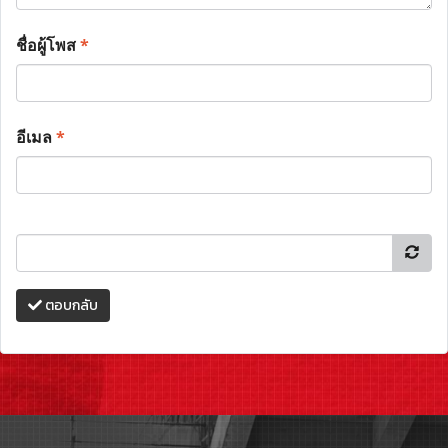
ชื่อผู้โพส
*
อีเมล
*
ตอบกลับ