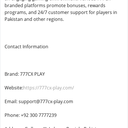
branded platforms promote bonuses, rewards
programs, and 24/7 customer support for players in
Pakistan and other regions.
Contact Information
Brand: 777CX PLAY
Website:
https://777cx-play.com/
Email: support@777cx-play.com
Phone: +92 300 7777239