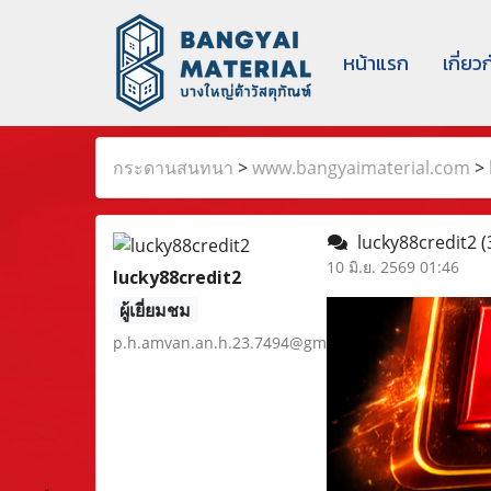
หน้าแรก
เกี่ยว
กระดานสนทนา
>
www.bangyaimaterial.com
>
lucky88credit2
(
10 มิ.ย. 2569 01:46
lucky88credit2
ผู้เยี่ยมชม
p.h.amvan.an.h.23.7494@gmail.com