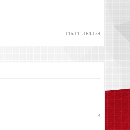
116.111.184.138