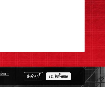
นโยบาย
ตั้งค่าคุกกี้
ยอมรับทั้งหมด