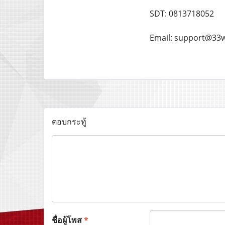
SDT: 0813718052
Email: support@33
ตอบกระทู้
ชื่อผู้โพส
*