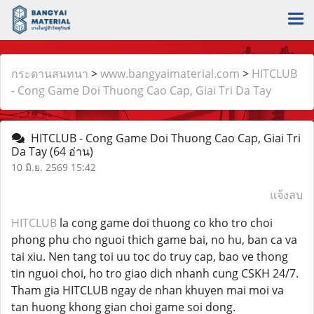
กระดานสนทนา
>
www.bangyaimaterial.com
>
HITCLUB
- Cong Game Doi Thuong Cao Cap, Giai Tri Da Tay
HITCLUB - Cong Game Doi Thuong Cao Cap, Giai Tri
Da Tay
(64 อ่าน)
10 มิ.ย. 2569 15:42
แจ้งลบ
HITCLUB
la cong game doi thuong co kho tro choi
phong phu cho nguoi thich game bai, no hu, ban ca va
tai xiu. Nen tang toi uu toc do truy cap, bao ve thong
tin nguoi choi, ho tro giao dich nhanh cung CSKH 24/7.
Tham gia HITCLUB ngay de nhan khuyen mai moi va
tan huong khong gian choi game soi dong.