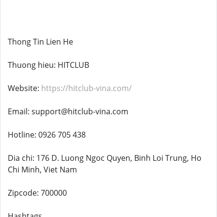
Thong Tin Lien He
Thuong hieu: HITCLUB
Website:
https://hitclub-vina.com/
Email: support@hitclub-vina.com
Hotline: 0926 705 438
Dia chi: 176 D. Luong Ngoc Quyen, Binh Loi Trung, Ho
Chi Minh, Viet Nam
Zipcode: 700000
Hashtags