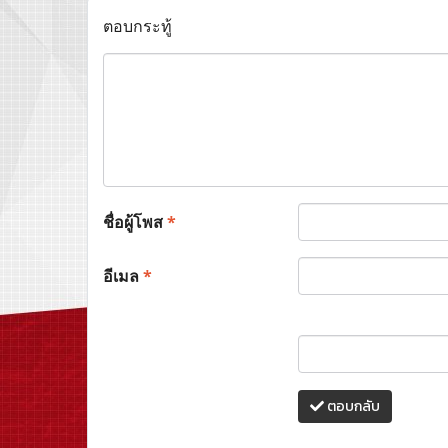
ตอบกระทู้
ชื่อผู้โพส
*
อีเมล
*
ตอบกลับ