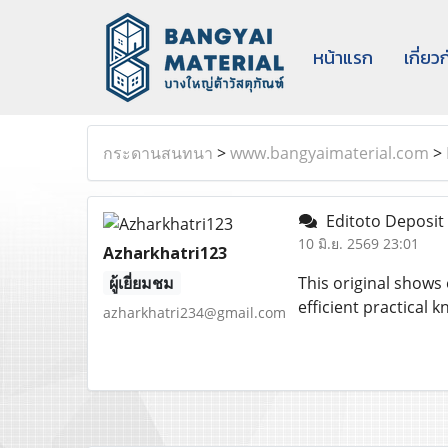
หน้าแรก
เกี่ยว
กระดานสนทนา
>
www.bangyaimaterial.com
>
Editoto Deposit 
10 มิ.ย. 2569 23:01
Azharkhatri123
ผู้เยี่ยมชม
This original shows 
efficient practical 
azharkhatri234@gmail.com