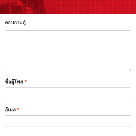
ตอบกระทู้
ชื่อผู้โพส
*
อีเมล
*