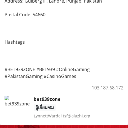
Address: Gulberg III, Lahore, Punjab, Pakistan
Postal Code: 54660
Hashtags
#BET939ZONE #BET939 #OnlineGaming
#PakistanGaming #CasinoGames
103.187.68.172
bet939zone
ผู้เยี่ยมชม
LynnettWarde1tsf@alazhi.org