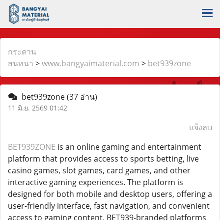
กระดาน
สนทนา
>
www.bangyaimaterial.com
>
bet939zone
bet939zone
(37 อ่าน)
11 มิ.ย. 2569 01:42
แจ้งลบ
BET939ZONE
is an online gaming and entertainment
platform that provides access to sports betting, live
casino games, slot games, card games, and other
interactive gaming experiences. The platform is
designed for both mobile and desktop users, offering a
user-friendly interface, fast navigation, and convenient
access to gaming content. BET939-branded platforms