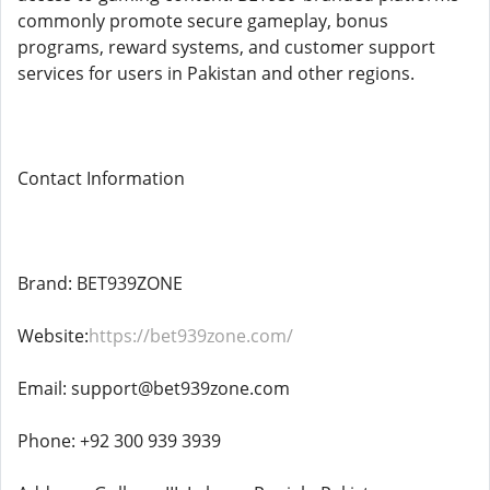
commonly promote secure gameplay, bonus
programs, reward systems, and customer support
services for users in Pakistan and other regions.
Contact Information
Brand: BET939ZONE
Website:
https://bet939zone.com/
Email: support@bet939zone.com
Phone: +92 300 939 3939