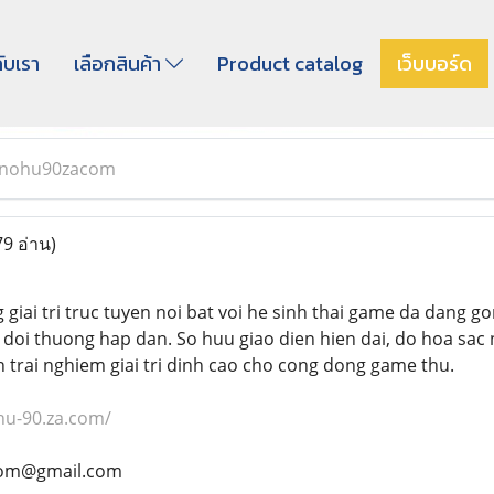
กับเรา
เลือกสินค้า
Product catalog
เว็บบอร์ด
nohu90zacom
79 อ่าน)
 giai tri truc tuyen noi bat voi he sinh thai game da dang 
doi thuong hap dan. So huu giao dien hien dai, do hoa sac ne
trai nghiem giai tri dinh cao cho cong dong game thu.
hu-90.za.com/
.com@gmail.com