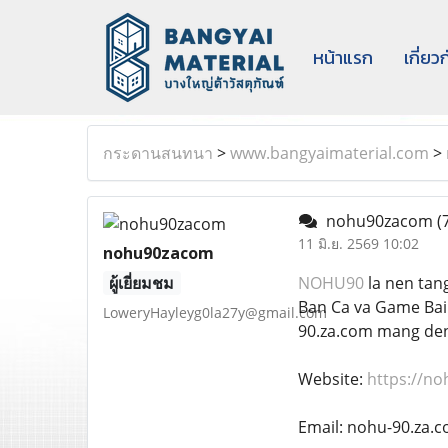
หน้าแรก
เกี่ยว
กระดานสนทนา
>
www.bangyaimaterial.com
>
nohu90zacom
(
11 มิ.ย. 2569 10:02
nohu90zacom
ผู้เยี่ยมชม
NOHU90
la nen tang
Ban Ca va Game Bai 
LoweryHayleyg0la27y@gmail.com
90.za.com mang den 
Website:
https://no
Email: nohu-90.za