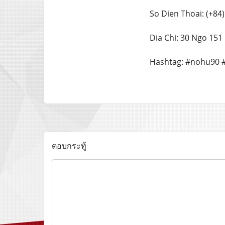
So Dien Thoai: (+84
Dia Chi: 30 Ngo 151
Hashtag: #nohu90 
ตอบกระทู้