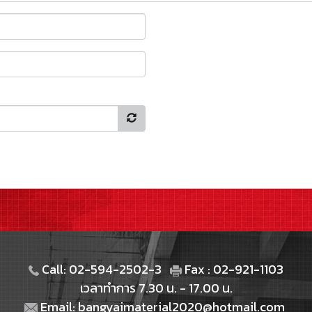
Call: 02-594-2502-3
Fax : 02-921-1103
เวลาทำการ 7.30 น. - 17.00 น.
Email: bangyaimaterial2020@hotmail.com