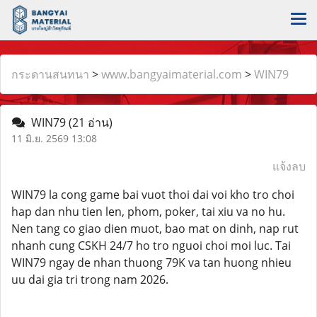
กระดานสนทนา
>
www.bangyaimaterial.com
>
WIN79
WIN79
(21 อ่าน)
11 มิ.ย. 2569 13:08
แจ้งลบ
WIN79 la cong game bai vuot thoi dai voi kho tro choi
hap dan nhu tien len, phom, poker, tai xiu va no hu.
Nen tang co giao dien muot, bao mat on dinh, nap rut
nhanh cung CSKH 24/7 ho tro nguoi choi moi luc. Tai
WIN79 ngay de nhan thuong 79K va tan huong nhieu
uu dai gia tri trong nam 2026.