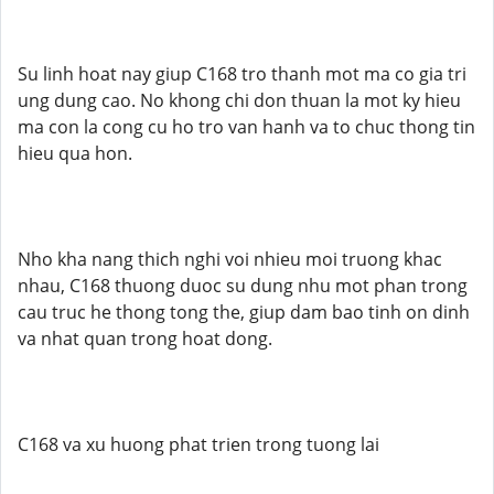
Su linh hoat nay giup C168 tro thanh mot ma co gia tri
ung dung cao. No khong chi don thuan la mot ky hieu
ma con la cong cu ho tro van hanh va to chuc thong tin
hieu qua hon.
Nho kha nang thich nghi voi nhieu moi truong khac
nhau, C168 thuong duoc su dung nhu mot phan trong
cau truc he thong tong the, giup dam bao tinh on dinh
va nhat quan trong hoat dong.
C168 va xu huong phat trien trong tuong lai