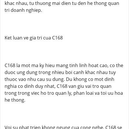
khac nhau, tu thuong mai dien tu den he thong quan
tri doanh nghiep.
Ket luan ve gia tri cua C168
C168 la mot ma ky hieu mang tinh linh hoat cao, co the
duoc ung dung trong nhieu boi canh khac nhau tuy
thuoc vao nhu cau su dung. Du khong co mot dinh
nghia co dinh duy nhat, C168 van giu vai tro quan
trong trong viec ho tro quan ly, phan loai va toi uu hoa
he thong.
Voi su phat trien khong ngung cua cong nghe, C168 se