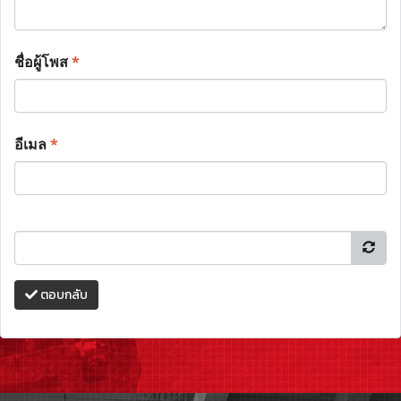
ชื่อผู้โพส
*
อีเมล
*
ตอบกลับ