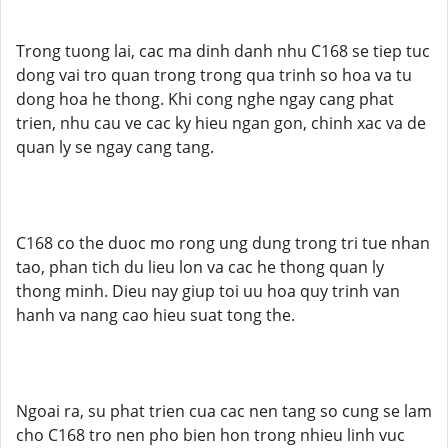
Trong tuong lai, cac ma dinh danh nhu C168 se tiep tuc
dong vai tro quan trong trong qua trinh so hoa va tu
dong hoa he thong. Khi cong nghe ngay cang phat
trien, nhu cau ve cac ky hieu ngan gon, chinh xac va de
quan ly se ngay cang tang.
C168 co the duoc mo rong ung dung trong tri tue nhan
tao, phan tich du lieu lon va cac he thong quan ly
thong minh. Dieu nay giup toi uu hoa quy trinh van
hanh va nang cao hieu suat tong the.
Ngoai ra, su phat trien cua cac nen tang so cung se lam
cho C168 tro nen pho bien hon trong nhieu linh vuc