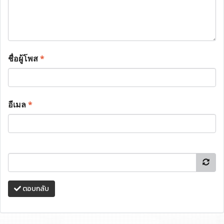
ชื่อผู้โพส
*
อีเมล
*
ตอบกลับ