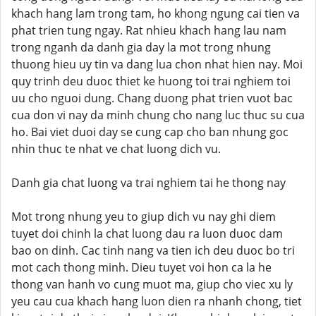
khach hang lam trong tam, ho khong ngung cai tien va
phat trien tung ngay. Rat nhieu khach hang lau nam
trong nganh da danh gia day la mot trong nhung
thuong hieu uy tin va dang lua chon nhat hien nay. Moi
quy trinh deu duoc thiet ke huong toi trai nghiem toi
uu cho nguoi dung. Chang duong phat trien vuot bac
cua don vi nay da minh chung cho nang luc thuc su cua
ho. Bai viet duoi day se cung cap cho ban nhung goc
nhin thuc te nhat ve chat luong dich vu.
Danh gia chat luong va trai nghiem tai he thong nay
Mot trong nhung yeu to giup dich vu nay ghi diem
tuyet doi chinh la chat luong dau ra luon duoc dam
bao on dinh. Cac tinh nang va tien ich deu duoc bo tri
mot cach thong minh. Dieu tuyet voi hon ca la he
thong van hanh vo cung muot ma, giup cho viec xu ly
yeu cau cua khach hang luon dien ra nhanh chong, tiet