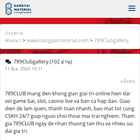
กระดาน
สนทนา
>
www.bangyaimaterial.com
>
789Clubgallery
789Clubgallery
(102 อ่าน)
11 มิ.ย. 2569 15:11
แจ้งลบ
789CLUB mang den khong gian giai tri online hien dai
voi game bai, slot, casino live va ban ca hap dan. Giao
dien de lam quen, thanh toan nhanh, bao mat tot cung
CSKH 24/7 giup nguoi choi thoai mai trai nghiem. Tham
gia 789CLUB ngay de nhan thuong tan thu va nhieu uu
dai gia tri.