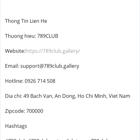
Thong Tin Lien He
Thuong hieu: 789CLUB
Website:
https://789club.gallery/
Email: support@789club.gallery
Hotline: 0926 714 508
Dia chi: 49 Bach Van, An Dong, Ho Chi Minh, Viet Nam
Zipcode: 700000
Hashtags