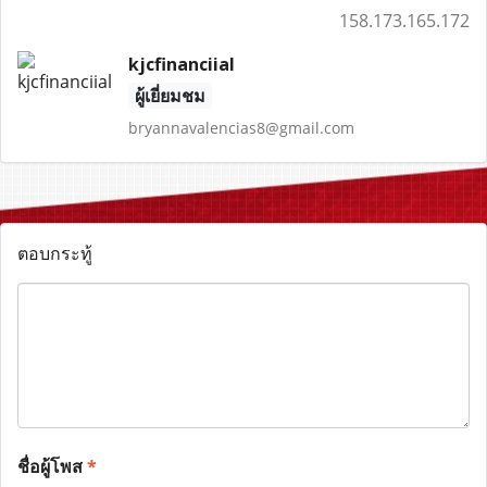
158.173.165.172
kjcfinanciial
ผู้เยี่ยมชม
bryannavalencias8@gmail.com
ตอบกระทู้
ชื่อผู้โพส
*