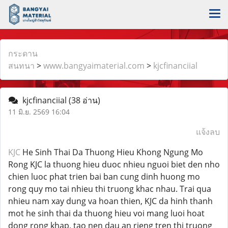
กระดาน
สนทนา
>
www.bangyaimaterial.com
>
kjcfinanciial
kjcfinanciial
(38 อ่าน)
11 มิ.ย. 2569 16:04
แจ้งลบ
KJC
He Sinh Thai Da Thuong Hieu Khong Ngung Mo
Rong KJC la thuong hieu duoc nhieu nguoi biet den nho
chien luoc phat trien bai ban cung dinh huong mo
rong quy mo tai nhieu thi truong khac nhau. Trai qua
nhieu nam xay dung va hoan thien, KJC da hinh thanh
mot he sinh thai da thuong hieu voi mang luoi hoat
dong rong khap, tao nen dau an rieng tren thi truong