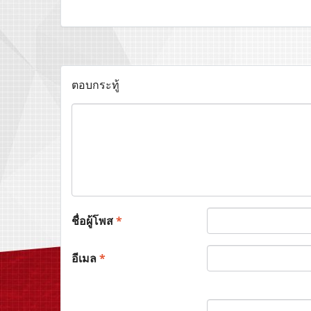
ตอบกระทู้
ชื่อผู้โพส
*
อีเมล
*