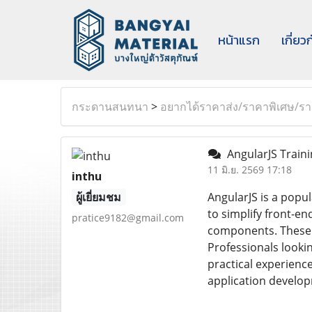
หน้าแรก
เกี่ยว
กระดานสนทนา
>
อยากได้ราคาส่ง/ราคาพิเศษ/ราค
AngularJS Traini
11 มิ.ย. 2569 17:18
inthu
ผู้เยี่ยมชม
AngularJS is a popul
to simplify front-e
pratice9182@gmail.com
components. These c
Professionals looki
practical experienc
application develop