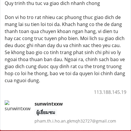
Quy trinh thu tuc va giao dich nhanh chong
Don vi ho tro rat nhieu cac phuong thuc giao dich de
mang lai su tien loi toi da. Khach hang co the de dang
thanh toan qua chuyen khoan ngan hang, vi dien tu
hay cac cong truc tuyen pho bien. Moi lich su giao dich
deu duoc ghi nhan day du va chinh xac theo yeu cau.
Se khong bao gio co tinh trang phat sinh chi phi vo ly
ngoai thoa thuan ban dau. Ngoai ra, chinh sach bao ve
giao dich cung duoc quy dinh rat cu the trong truong
hop co loi he thong, bao ve toi da quyen loi chinh dang
cua nguoi dung.
113.188.145.19
sunwintxxw
ผู้เยี่ยมชม
pham.th.i.ho.an.gkmqh32727@gmail.com