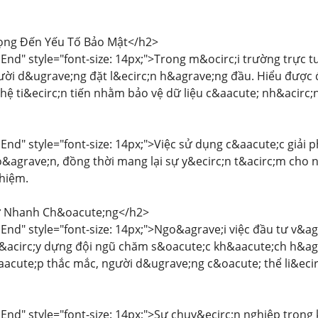
ọng Đến Yếu Tố Bảo Mật</h2>
End" style="font-size: 14px;">Trong m&ocirc;i trường trực t
ười d&ugrave;ng đặt l&ecirc;n h&agrave;ng đầu. Hiểu được 
hệ ti&ecirc;n tiến nhằm bảo vệ dữ liệu c&aacute; nh&acirc
dEnd" style="font-size: 14px;">Việc sử dụng c&aacute;c giải
&agrave;n, đồng thời mang lại sự y&ecirc;n t&acirc;m cho
ghiệm.
ợ Nhanh Ch&oacute;ng</h2>
dEnd" style="font-size: 14px;">Ngo&agrave;i việc đầu tư v&a
&acirc;y dựng đội ngũ chăm s&oacute;c kh&aacute;ch h&agra
aacute;p thắc mắc, người d&ugrave;ng c&oacute; thể li&ecir
dEnd" style="font-size: 14px;">Sự chuy&ecirc;n nghiệp tron