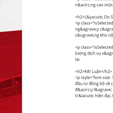
n&acirc;ng cao mức 
<h2>L&yacute; Do 
<p class="isSelecte
ng&agrave;y c&agrav
c&ugrave;ng kho nội
<p class="isSelecte
lượng dịch vụ v&ag
lai.
<h2>Kết Luận</h2>
<p style="font-size: 
đầu tư đồng bộ về c
đ&acirc;y l&agrave
tr&iacute; hiện đại, 