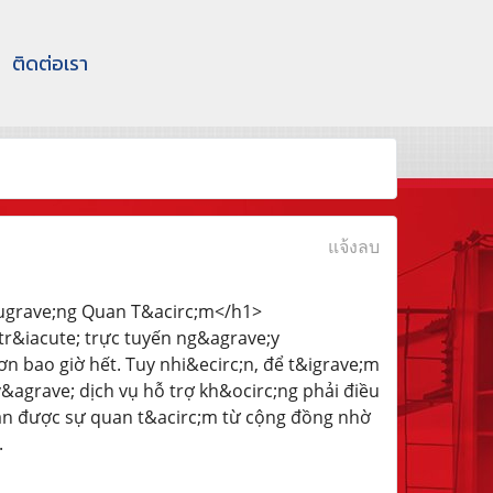
ติดต่อเรา
แจ้งลบ
ugrave;ng Quan T&acirc;m</h1>
 tr&iacute; trực tuyến ng&agrave;y
n bao giờ hết. Tuy nhi&ecirc;n, để t&igrave;m
&agrave; dịch vụ hỗ trợ kh&ocirc;ng phải điều
ận được sự quan t&acirc;m từ cộng đồng nhờ
.