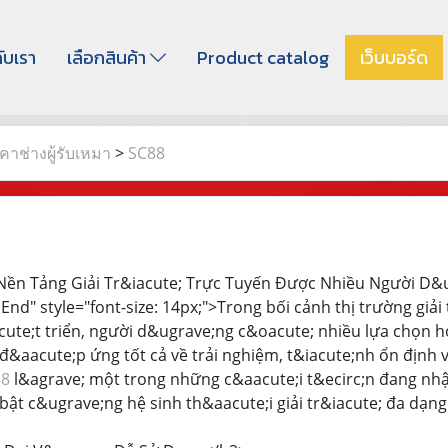
กับเรา
เลือกสินค้า
Product catalog
เว็บบอร์ด
าช่างผู้รับเหมา
>
SC88
ền Tảng Giải Tr&iacute; Trực Tuyến Được Nhiều Người D&
End" style="font-size: 14px;">Trong bối cảnh thị trường giải
te;t triển, người d&ugrave;ng c&oacute; nhiều lựa chọn hơ
&aacute;p ứng tốt cả về trải nghiệm, t&iacute;nh ổn định v
88
l&agrave; một trong những c&aacute;i t&ecirc;n đang nh
ật c&ugrave;ng hệ sinh th&aacute;i giải tr&iacute; đa dạng