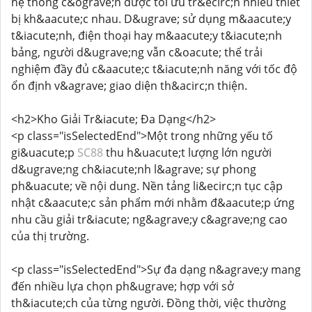
hệ thống c&ograve;n được tối ưu tr&ecirc;n nhiều thiết
bị kh&aacute;c nhau. D&ugrave; sử dụng m&aacute;y
t&iacute;nh, điện thoại hay m&aacute;y t&iacute;nh
bảng, người d&ugrave;ng vẫn c&oacute; thể trải
nghiệm đầy đủ c&aacute;c t&iacute;nh năng với tốc độ
ổn định v&agrave; giao diện th&acirc;n thiện.
<h2>Kho Giải Tr&iacute; Đa Dạng</h2>
<p class="isSelectedEnd">Một trong những yếu tố
gi&uacute;p
SC88
thu h&uacute;t lượng lớn người
d&ugrave;ng ch&iacute;nh l&agrave; sự phong
ph&uacute; về nội dung. Nền tảng li&ecirc;n tục cập
nhật c&aacute;c sản phẩm mới nhằm đ&aacute;p ứng
nhu cầu giải tr&iacute; ng&agrave;y c&agrave;ng cao
của thị trường.
<p class="isSelectedEnd">Sự đa dạng n&agrave;y mang
đến nhiều lựa chọn ph&ugrave; hợp với sở
th&iacute;ch của từng người. Đồng thời, việc thường