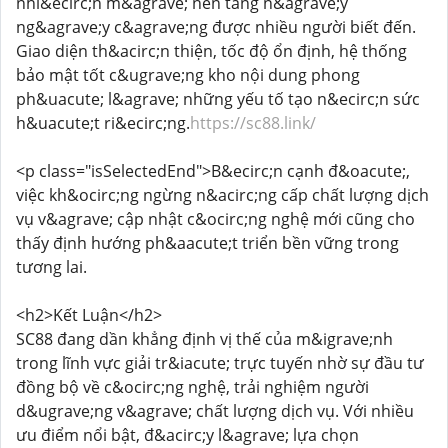
nhi&ecirc;n m&agrave; nền tảng n&agrave;y
ng&agrave;y c&agrave;ng được nhiều người biết đến.
Giao diện th&acirc;n thiện, tốc độ ổn định, hệ thống
bảo mật tốt c&ugrave;ng kho nội dung phong
ph&uacute; l&agrave; những yếu tố tạo n&ecirc;n sức
h&uacute;t ri&ecirc;ng.
https://sc88.link/
<p class="isSelectedEnd">B&ecirc;n cạnh đ&oacute;,
việc kh&ocirc;ng ngừng n&acirc;ng cấp chất lượng dịch
vụ v&agrave; cập nhật c&ocirc;ng nghệ mới cũng cho
thấy định hướng ph&aacute;t triển bền vững trong
tương lai.
<h2>Kết Luận</h2>
SC88 đang dần khẳng định vị thế của m&igrave;nh
trong lĩnh vực giải tr&iacute; trực tuyến nhờ sự đầu tư
đồng bộ về c&ocirc;ng nghệ, trải nghiệm người
d&ugrave;ng v&agrave; chất lượng dịch vụ. Với nhiều
ưu điểm nổi bật, đ&acirc;y l&agrave; lựa chọn