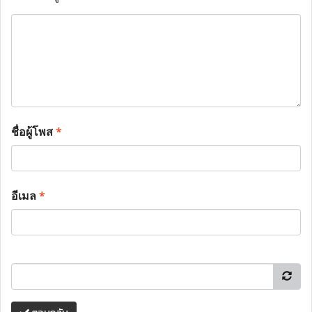
ชื่อผู้โพส
*
อีเมล
*