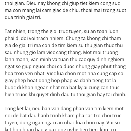
thoi gian. Dieu nay khong chi giup tiet kiem cong suc
ma con mang lai cam giac de chiu, thoai mai trong suot
qua trinh giai tri.
Tat nhien, trong the gioi truc tuyen, su an toan luon
phai di doi voi trach nhiem. Chung ta khong chi tham
gia de giai tri ma con de tim kiem su thu gian thuc thu
sau nhung gio lam viec cang thang. Mot moi truong
lanh manh, van minh va tuan thu cac quy dinh nghiem
ngat se giup nguoi choi co duoc nhung giay phut thang
hoa tron ven nhat. Viec lua chon mot nha cung cap co
giay phep hoat dong hop phap va danh tieng tot la
buoc di khon ngoan nhat ma bat ky ai cung can thuc
hien truoc khi quyet dinh dau tu thoi gian hay tai chinh.
Tong ket lai, neu ban van dang phan van tim kiem mot
noi de bat dau hanh trinh kham pha cac tro choi truc
tuyen, dung ngan ngai can nhac lua chon nay. Voi su
ket hop hoan hao giua cong nghe tien tien, kho tro