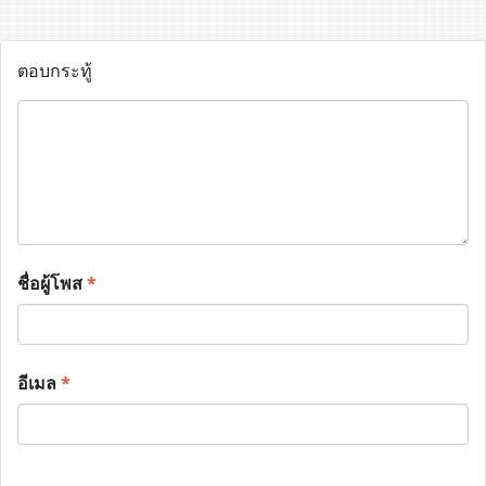
ตอบกระทู้
ชื่อผู้โพส
*
อีเมล
*