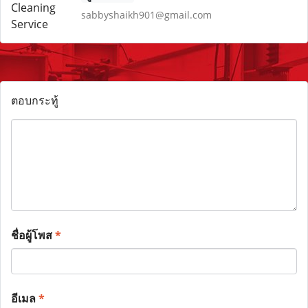
sabbyshaikh901@gmail.com
ตอบกระทู้
ชื่อผู้โพส
*
อีเมล
*