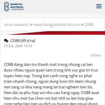
กระดานสนทนา
>
www.bangyaimaterial.com
>
CO88
CO88
(49 อ่าน)
13 มิ.ย. 2569 15:10
แจ้งลบ
CO88 dang dan tro thanh mot trong nhung cai ten
duoc nhieu nguoi quan tam trong linh vuc giai tri truc
tuyen hien nay. Trong boi canh cong nghe so phat
trien nhanh chong, nguoi dung luon tim kiem nhung
nen tang co kha nang mang lai trai nghiem tien loi,
hien dai va phu hop voi nhu cau hang ngay. CO88 xuat
hien nhu mot lua chon noi bat nhờ su ket hop giua
cong nghe tien tien va dich vu huong den nguoi dung.