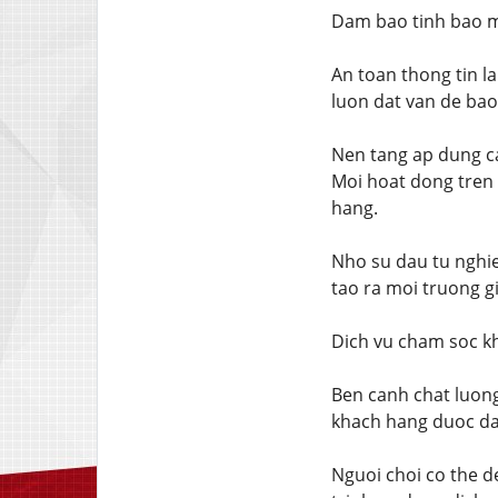
Dam bao tinh bao m
An toan thong tin l
luon dat van de bao
Nen tang ap dung ca
Moi hoat dong tren 
hang.
Nho su dau tu nghi
tao ra moi truong gia
Dich vu cham soc k
Ben canh chat luon
khach hang duoc dao
Nguoi choi co the d