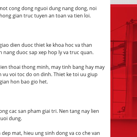
g mot cong dong nguoi dung nang dong, noi
ng gian truc tuyen an toan va tien loi.
giao dien duoc thiet ke khoa hoc va than
nh nang duoc sap xep hop ly va truc quan.
dien thoai thong minh, may tinh bang hay may
vu voi toc do on dinh. Thiet ke toi uu giup
 gian hon bao gio het.
ong cac san pham giai tri. Nen tang nay lien
uoi dung.
oa dep mat, hieu ung sinh dong va co che van