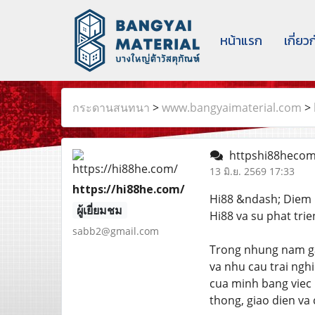
หน้าแรก
เกี่ยว
กระดานสนทนา
>
www.bangyaimaterial.com
>
httpshi88heco
13 มิ.ย. 2569 17:33
https://hi88he.com/
Hi88 &ndash; Diem 
ผู้เยี่ยมชม
Hi88 va su phat trie
sabb2@gmail.com
Trong nhung nam gan
va nhu cau trai ngh
cua minh bang viec 
thong, giao dien va