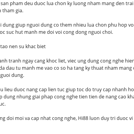
san pham deu duoc lua chon ky luong nham mang den trai
h tham gia.
 dung giup nguoi dung co them nhieu lua chon phu hop voi s
uoc suc hut manh me doi voi cong dong nguoi choi.
 tao nen su khac biet
nh tranh ngay cang khoc liet, viec ung dung cong nghe hien
 da dau tu manh me vao co so ha tang ky thuat nham mang d
nguoi dung.
du lieu duoc nang cap lien tuc giup toc do truy cap nhanh ho
p dung nhung giai phap cong nghe tien tien de nang cao kha
uc.
g doi moi va cap nhat cong nghe, Hi88 luon duy tri duoc vi 