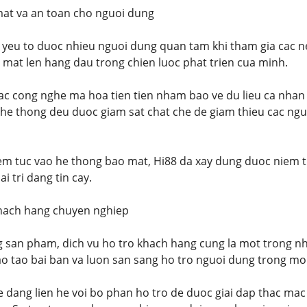
at va an toan cho nguoi dung
a yeu to duoc nhieu nguoi dung quan tam khi tham gia cac ne
 mat len hang dau trong chien luoc phat trien cua minh.
c cong nghe ma hoa tien tien nham bao ve du lieu ca nhan 
he thong deu duoc giam sat chat che de giam thieu cac ng
em tuc vao he thong bao mat, Hi88 da xay dung duoc niem t
i tri dang tin cay.
hach hang chuyen nghiep
g san pham, dich vu ho tro khach hang cung la mot trong 
 tao bai ban va luon san sang ho tro nguoi dung trong moi
e dang lien he voi bo phan ho tro de duoc giai dap thac mac