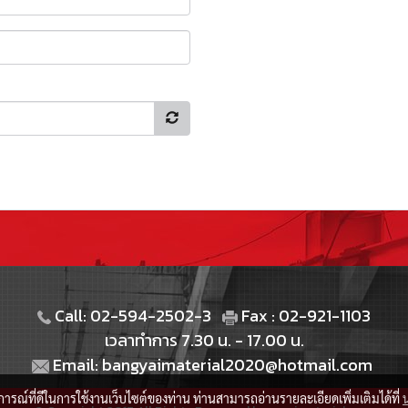
Call: 02-594-2502-3
Fax : 02-921-1103
เวลาทำการ 7.30 น. - 17.00 น.
Email: bangyaimaterial2020@hotmail.com
บการณ์ที่ดีในการใช้งานเว็บไซต์ของท่าน ท่านสามารถอ่านรายละเอียดเพิ่มเติมได้ที่