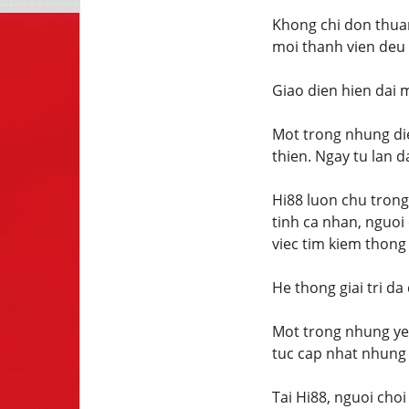
Khong chi don thuan
moi thanh vien deu 
Giao dien hien dai 
Mot trong nhung die
thien. Ngay tu lan 
Hi88 luon chu trong
tinh ca nhan, nguoi 
viec tim kiem thong 
He thong giai tri da
Mot trong nhung yeu 
tuc cap nhat nhung
Tai Hi88, nguoi cho