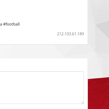
 #football
212.103.61.189