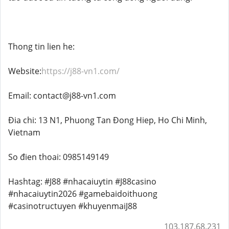
Thong tin lien he:
Website:
https://j88-vn1.com/
Email: contact@j88-vn1.com
Đia chi: 13 N1, Phuong Tan Đong Hiep, Ho Chi Minh,
Vietnam
So đien thoai: 0985149149
Hashtag: #J88 #nhacaiuytin #J88casino
#nhacaiuytin2026 #gamebaidoithuong
#casinotructuyen #khuyenmaiJ88
103.187.68.231