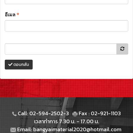
อีเมล
*
ตอบกลับ
Call: 02-594-2502-3
Fax : 02-921-1103
เวลาทำการ 7.30 น. - 17.00 น.
Email: bangyaimaterial2020@hotmail.com