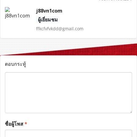
j88vn1com
ผู้เยี่ยมชม
ffkcfvfvkdd@gmail.com
ตอบกระทู้
ชื่อผู้โพส
*