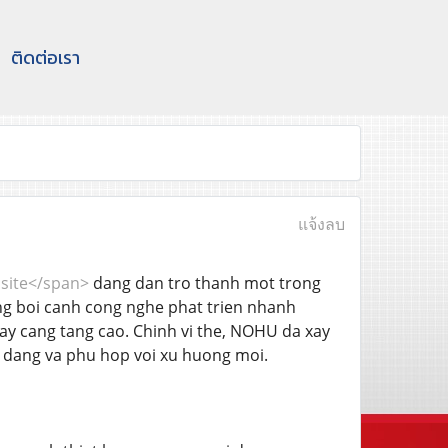
ติดต่อเรา
แจ้งลบ
it site</span>
dang dan tro thanh mot trong
ong boi canh cong nghe phat trien nhanh
ngay cang tang cao. Chinh vi the, NOHU da xay
 dang va phu hop voi xu huong moi.