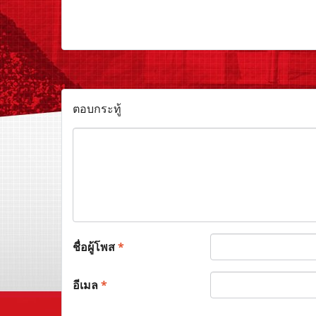
ตอบกระทู้
ชื่อผู้โพส
*
อีเมล
*