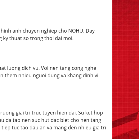
ot hinh anh chuyen nghiep cho NOHU. Day
g ky thuat so trong thoi dai moi.
at luong dich vu. Voi nen tang cong nghe
an them nhieu nguoi dung va khang dinh vi
ong giai tri truc tuyen hien dai. Su ket hop
phu da tao nen suc hut dac biet cho nen tang
iep tuc tao dau an va mang den nhieu gia tri