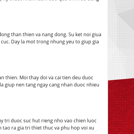
ong than thien va nang dong. Su ket noi giua
h cuc. Day la mot trong nhung yeu to giup gia
 thien. Moi thay doi va cai tien deu duoc
 da giup nen tang ngay cang nhan duoc nhieu
y tri duoc suc hut rieng nho vao chien luoc
o ra gia tri thiet thuc va phu hop voi xu