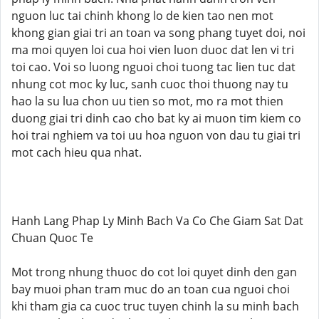
nguon luc tai chinh khong lo de kien tao nen mot
khong gian giai tri an toan va song phang tuyet doi, noi
ma moi quyen loi cua hoi vien luon duoc dat len vi tri
toi cao. Voi so luong nguoi choi tuong tac lien tuc dat
nhung cot moc ky luc, sanh cuoc thoi thuong nay tu
hao la su lua chon uu tien so mot, mo ra mot thien
duong giai tri dinh cao cho bat ky ai muon tim kiem co
hoi trai nghiem va toi uu hoa nguon von dau tu giai tri
mot cach hieu qua nhat.
Hanh Lang Phap Ly Minh Bach Va Co Che Giam Sat Dat
Chuan Quoc Te
Mot trong nhung thuoc do cot loi quyet dinh den gan
bay muoi phan tram muc do an toan cua nguoi choi
khi tham gia ca cuoc truc tuyen chinh la su minh bach