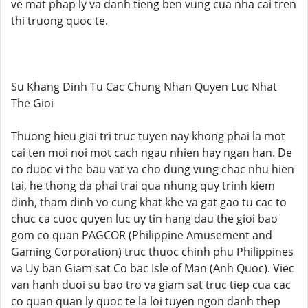
ve mat phap ly va danh tieng ben vung cua nha cai tren
thi truong quoc te.
Su Khang Dinh Tu Cac Chung Nhan Quyen Luc Nhat
The Gioi
Thuong hieu giai tri truc tuyen nay khong phai la mot
cai ten moi noi mot cach ngau nhien hay ngan han. De
co duoc vi the bau vat va cho dung vung chac nhu hien
tai, he thong da phai trai qua nhung quy trinh kiem
dinh, tham dinh vo cung khat khe va gat gao tu cac to
chuc ca cuoc quyen luc uy tin hang dau the gioi bao
gom co quan PAGCOR (Philippine Amusement and
Gaming Corporation) truc thuoc chinh phu Philippines
va Uy ban Giam sat Co bac Isle of Man (Anh Quoc). Viec
van hanh duoi su bao tro va giam sat truc tiep cua cac
co quan quan ly quoc te la loi tuyen ngon danh thep