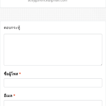
aceygorence@gmail.com
ตอบกระทู้
ชื่อผู้โพส
*
อีเมล
*