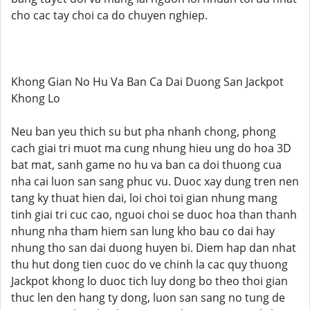
cho cac tay choi ca do chuyen nghiep.
Khong Gian No Hu Va Ban Ca Dai Duong San Jackpot
Khong Lo
Neu ban yeu thich su but pha nhanh chong, phong
cach giai tri muot ma cung nhung hieu ung do hoa 3D
bat mat, sanh game no hu va ban ca doi thuong cua
nha cai luon san sang phuc vu. Duoc xay dung tren nen
tang ky thuat hien dai, loi choi toi gian nhung mang
tinh giai tri cuc cao, nguoi choi se duoc hoa than thanh
nhung nha tham hiem san lung kho bau co dai hay
nhung tho san dai duong huyen bi. Diem hap dan nhat
thu hut dong tien cuoc do ve chinh la cac quy thuong
Jackpot khong lo duoc tich luy dong bo theo thoi gian
thuc len den hang ty dong, luon san sang no tung de