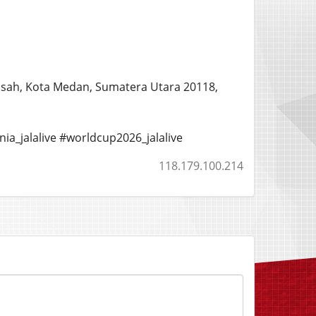
etisah, Kota Medan, Sumatera Utara 20118,
ia_jalalive #worldcup2026_jalalive
118.179.100.214