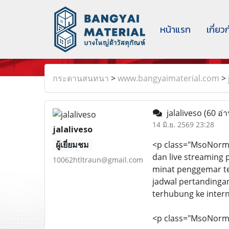
หน้าแรก
เกี่ยว
กระดานสนทนา
>
www.bangyaimaterial.com
>
jalaliveso
(60 อ่า
14 มิ.ย. 2569 23:28
jalaliveso
ผู้เยี่ยมชม
<p class="MsoNorma
dan live streaming 
10062htltraun@gmail.com
minat penggemar te
jadwal pertandingan
terhubung ke intern
<p class="MsoNorm