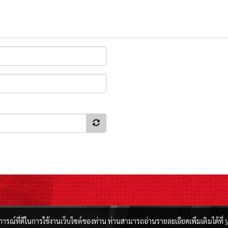
บการณ์ที่ดีในการใช้งานเว็บไซต์ของท่าน ท่านสามารถอ่านรายละเอียดเพิ่มเติมได้ที่